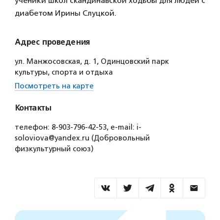
ученики школ скандинавской ходьбы для людей с
диабетом Ирины Слуцкой.
Адрес проведения
ул. Манжосовская, д. 1, Одинцовский парк
культуры, спорта и отдыха
Посмотреть на карте
Контакты
телефон: 8-903-796-42-53, e-mail: i-
soloviova@yandex.ru (Добровольный
физкультурный союз)