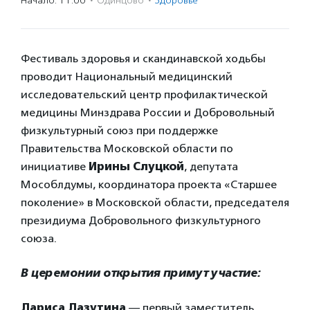
Начало: 11:00
·
Одинцово
·
Здоровье
Фестиваль здоровья и скандинавской ходьбы
проводит Национальный медицинский
исследовательский центр профилактической
медицины Минздрава России и Добровольный
физкультурный союз при поддержке
Правительства Московской области по
инициативе
Ирины Слуцкой
, депутата
Мособлдумы, координатора проекта «Старшее
поколение» в Московской области, председателя
президиума Добровольного физкультурного
союза.
В церемонии открытия примут участие:
Лариса Лазутина
— первый заместитель