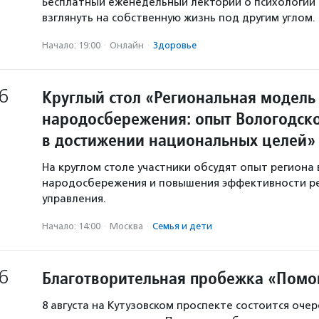
Бесплатный еженедельный лекторий о психологии
взглянуть на собственную жизнь под другим углом.
Начало: 19:00
·
Онлайн
·
Здоровье
6
Круглый стол «Региональная модель
народосбережения: опыт Вологодско
в достижении национальных целей»
На круглом столе участники обсудят опыт региона 
народосбережения и повышения эффективности р
управления.
Начало: 14:00
·
Москва
·
Семья и дети
6
Благотворительная пробежка «Помо
8 августа на Кутузовском проспекте состоится оче