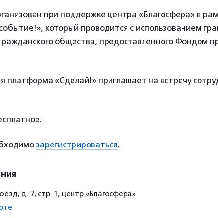
ганизован при поддержке центра «Благосфера» в рам
событие!», который проводится с использованием гр
 гражданского общества, предоставленного Фондом п
я платформа «Сделай!» приглашает на встречу сотру
сплатное.
обходимо
зарегистрироваться
.
ения
езд, д. 7, стр. 1, центр «Благосфера»
рте