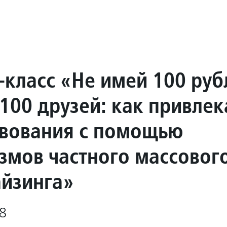
-класс «Не имей 100 руб
100 друзей: как привлек
вования с помощью
змов частного массовог
йзинга»
8