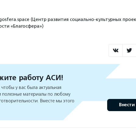
gosfera.space (Центр развития социально-культурных проек
сти «Благосфера»)
ите работу АСИ!
чтобы у вас была актуальная
 полезные материалы по любому
готворительности. Вместе мы этого
Внести