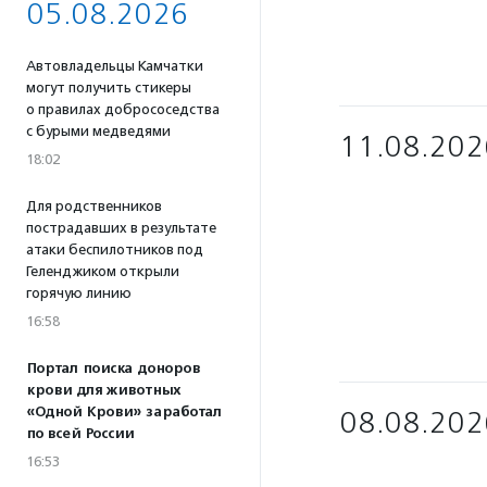
05.08.2026
Автовладельцы Камчатки
могут получить стикеры
о правилах добрососедства
с бурыми медведями
11.08.202
18:02
Для родственников
пострадавших в результате
атаки беспилотников под
Геленджиком открыли
горячую линию
16:58
Портал поиска доноров
крови для животных
«Одной Крови» заработал
08.08.202
по всей России
16:53