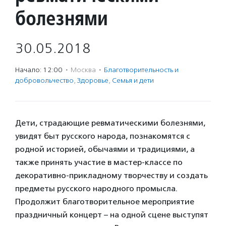
болезнями
30.05.2018
Начало: 12:00
·
Москва
·
Благотвори­тель­ность и
доброволь­чест­во
,
Здоровье
,
Семья и дети
Дети, страдающие ревматическими болезнями,
увидят быт русского народа, познакомятся с
родной историей, обычаями и традициями, а
также принять участие в мастер-классе по
декоративно-прикладному творчеству и создать
предметы русского народного промысла.
Продолжит благотворительное мероприятие
праздничный концерт – на одной сцене выступят