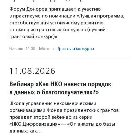
Форум Доноров приглашает к участию
в практикуме по номинации «Лучшая программа,
способствующая устойчивому развитию
с помощью грантовых конкурсов (лучший
грантовый конкурс)».
Начало: 11:00
·
Москва
·
Гранты и конкурсы
11.08.2026
Вебинар «Как НКО навести порядок
в данных о благополучателях?»
Школа управления некоммерческими
организациями Фонда президентских грантов
проведет второй вебинар из серии
«НКО.Цифровизация» — «От анкеты до базы
данных: как…