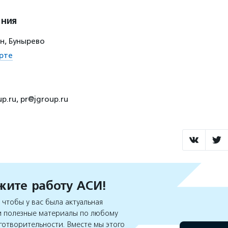
ения
н, Бунырево
рте
up.ru, pr@jgroup.ru
ите работу АСИ!
чтобы у вас была актуальная
 полезные материалы по любому
готворительности. Вместе мы этого