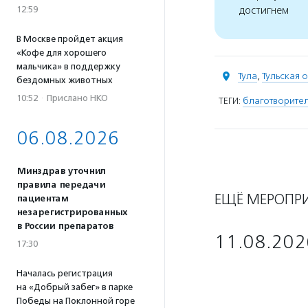
12:59
достигнем
В Москве пройдет акция
«Кофе для хорошего
мальчика» в поддержку
Тула
,
Тульская о
бездомных животных
10:52
·
Прислано НКО
ТЕГИ:
благотворите
06.08.2026
Минздрав уточнил
правила передачи
ЕЩЁ МЕРОПР
пациентам
незарегистрированных
в России препаратов
11.08.202
17:30
Началась регистрация
на «Добрый забег» в парке
Победы на Поклонной горе