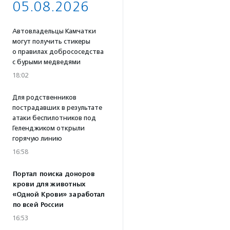
05.08.2026
Автовладельцы Камчатки
могут получить стикеры
о правилах добрососедства
с бурыми медведями
18:02
Для родственников
пострадавших в результате
атаки беспилотников под
Геленджиком открыли
горячую линию
16:58
Портал поиска доноров
крови для животных
«Одной Крови» заработал
по всей России
16:53