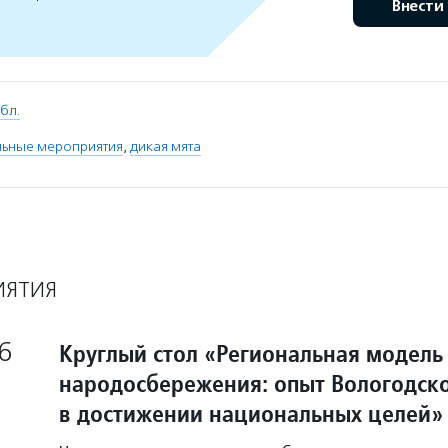
Внести
бл.
льные мероприятия
,
дикая мята
ИЯТИЯ
6
Круглый стол «Региональная модель
народосбережения: опыт Вологодско
в достижении национальных целей»