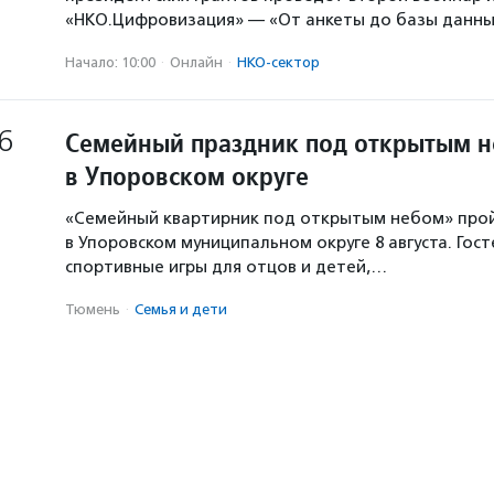
«НКО.Цифровизация» — «От анкеты до базы данны
Начало: 10:00
·
Онлайн
·
НКО-сектор
6
Семейный праздник под открытым 
в Упоровском округе
«Семейный квартирник под открытым небом» про
в Упоровском муниципальном округе 8 августа. Гос
спортивные игры для отцов и детей,…
Тюмень
·
Семья и дети