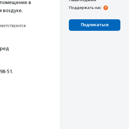
 помещение в
Поддержать нас
 воздухе.
иветствуются
Подписаться
еред
98-51.