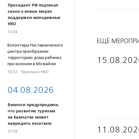
Президент РФ подписал
закон о новых мерах
поддержки молодежных
НКО
13:04
ЕЩЁ МЕРОПР
Волонтеры Наставнического
центра преобразили
территорию дома ребенка
15.08.202
при колонии в Можайске
10:32
·
Прислано НКО
04.08.2026
Биологи предупредили,
что развитие туризма
на Камчатке может
навредить косаткам
11.08.202
17:59