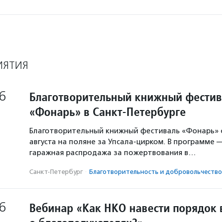
ИЯТИЯ
6
Благотворительный книжный фестив
«Фонарь» в Санкт-Петербурге
Благотворительный книжный фестиваль «Фонарь» с
августа на поляне за Упсала-цирком. В программе 
гаражная распродажа за пожертвования в…
Санкт-Петербург
·
Благотвори­тель­ность и доброволь­чест­во
6
Вебинар «Как НКО навести порядок 