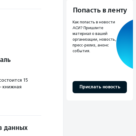
Попасть в ленту
Как попасть в новости
АСИ? Пришлите
материал о вашей
организации, новость,
пресс-релиз, анонс
события.
аль
остоится 15
Прислать новость
— книжная
в данных