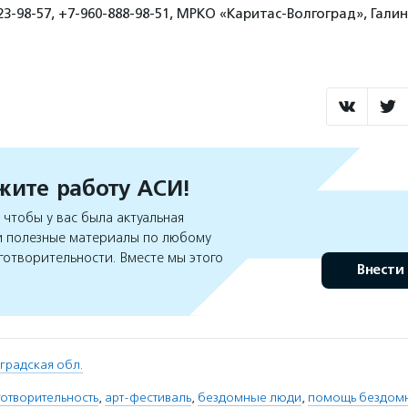
23-98-57, +7-960-888-98-51, МРКО «Каритас-Волгоград», Гали
ите работу АСИ!
чтобы у вас была актуальная
 полезные материалы по любому
готворительности. Вместе мы этого
Внести
градская обл.
отворительность
,
арт-фестиваль
,
бездомные люди
,
помощь бездом