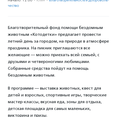
Начало: 12:00
·
Клин
·
Благотвори­тель­ность и доброволь­
чест­во
Благотворительный фонд помощи бездомным
животным «Котодетки» предлагает провести
летний день за городом, на природе в атмосфере
праздника. На пикник приглашаются все
желающие — можно приехать всей семьей, с
друзьями и четвероногими любимцами.
Собранные средства пойдут на помощь
бездомным животным.
В программе — выставка животных, квест для
детей и взрослых, спортивные игры, творческие
мастер-классы, вкусная еда, зоны для отдыха,
детская площадка для самых маленьких,
викторина и призы.