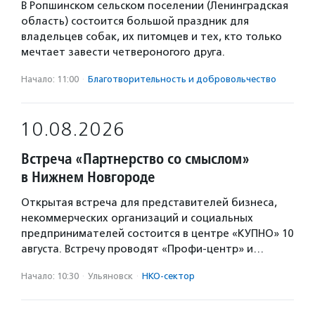
В Ропшинском сельском поселении (Ленинградская
область) состоится большой праздник для
владельцев собак, их питомцев и тех, кто только
мечтает завести четвероногого друга.
Начало: 11:00
·
Благотвори­тель­ность и доброволь­чест­во
10.08.2026
Встреча «Партнерство со смыслом»
в Нижнем Новгороде
Открытая встреча для представителей бизнеса,
некоммерческих организаций и социальных
предпринимателей состоится в центре «КУПНО» 10
августа. Встречу проводят «Профи-центр» и…
Начало: 10:30
·
Ульяновск
·
НКО-сектор