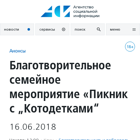
Перейти
к
содержанию
новости
сервисы
поиск
меню
18+
Анонсы
Благотворительное
семейное
мероприятие «Пикник
с „Котодетками“
16.06.2018