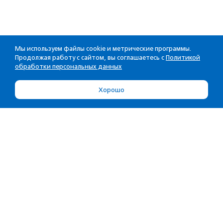
Мы используем файлы cookie и метрические программы.
Продолжая работу с сайтом, вы соглашаетесь с
Политикой
обработки персональных данных
Хорошо