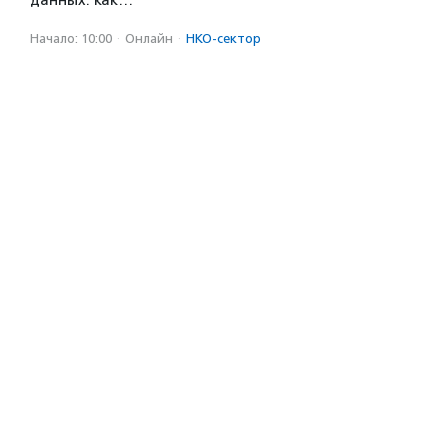
данных: как…
Начало: 10:00
·
Онлайн
·
НКО-сектор