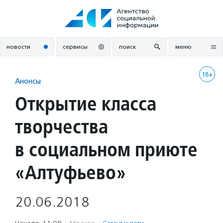
Перейти
к
содержанию
новости
сервисы
поиск
меню
18+
Анонсы
Открытие класса
творчества
в социальном приюте
«Алтуфьево»
20.06.2018