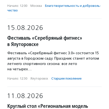
Начало: 12:00
·
Москва
·
Благотвори­тель­ность и доброволь­
чест­во
15.08.2026
Фестиваль «Серебряный фитнес»
в Ялуторовске
Фестиваль «Серебряный фитнес 3.0» состоится 15
августа в Городском саду. Праздник станет итогом
летнего спортивного сезона: все лето
на четырех…
Начало: 12:30
·
Ялуторовск
·
Старшее поколение
11.08.2026
Круглый стол «Региональная модель