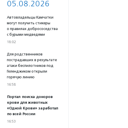
05.08.2026
Автовладельцы Камчатки
могут получить стикеры
о правилах добрососедства
с бурыми медведями
18:02
Для родственников
пострадавших в результате
атаки беспилотников под
Геленджиком открыли
горячую линию
16:58
Портал поиска доноров
крови для животных
«Одной Крови» заработал
по всей России
16:53