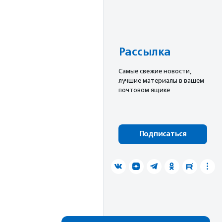
Рассылка
Cамые свежие новости,
лучшие материалы в вашем
почтовом ящике
Подписаться