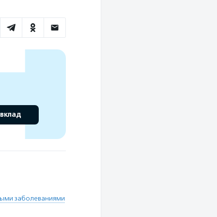
 вклад
лыми заболеваниями