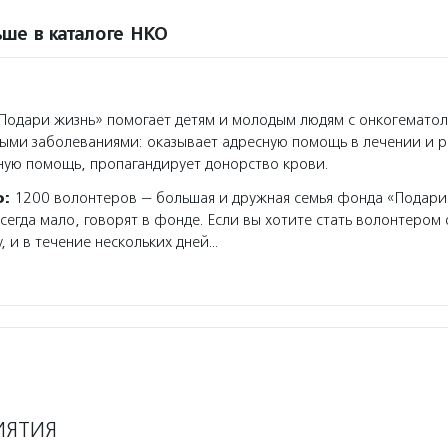
ше в каталоге НКО
одари жизнь» помогает детям и молодым людям с онкогемато
ыми заболеваниями: оказывает адресную помощь в лечении и 
ную помощь, пропагандирует донорство крови.
о:
1200 волонтеров — большая и дружная семья фонда «Подари
сегда мало, говорят в фонде. Если вы хотите стать волонтером
, и в течение нескольких дней…
ИЯТИЯ