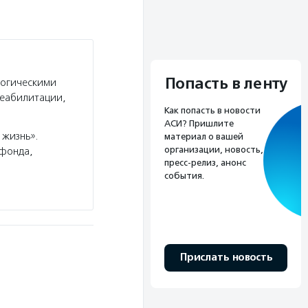
Попасть в ленту
логическими
реабилитации,
Как попасть в новости
АСИ? Пришлите
 жизнь».
материал о вашей
организации, новость,
 фонда,
пресс-релиз, анонс
события.
Прислать новость