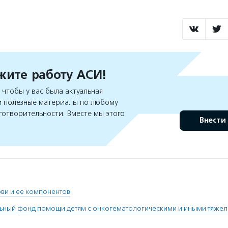
ите работу АСИ!
чтобы у вас была актуальная
 полезные материалы по любому
готворительности. Вместе мы этого
Внести
ви и ее компонентов
льный фонд помощи детям с онкогематологическими и иными тяже