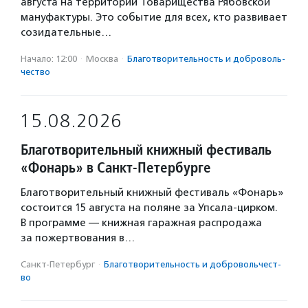
августа на территории Товарищества Рябовской
мануфактуры. Это событие для всех, кто развивает
созидательные…
Начало: 12:00
·
Москва
·
Благотвори­тель­ность и доброволь­
чест­во
15.08.2026
Благотворительный книжный фестиваль
«Фонарь» в Санкт-Петербурге
Благотворительный книжный фестиваль «Фонарь»
состоится 15 августа на поляне за Упсала-цирком.
В программе — книжная гаражная распродажа
за пожертвования в…
Санкт-Петербург
·
Благотвори­тель­ность и доброволь­чест­
во