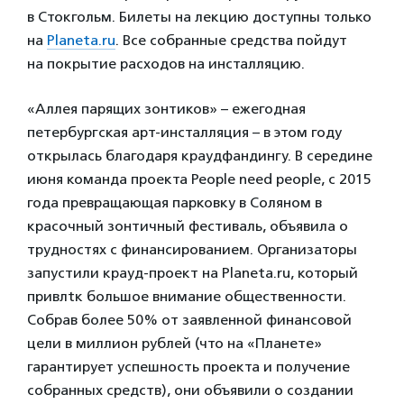
в Стокгольм. Билеты на лекцию доступны только
на
Planeta.ru
. Все собранные средства пойдут
на покрытие расходов на инсталляцию.
«Аллея парящих зонтиков» – ежегодная
петербургская арт-инсталляция – в этом году
открылась благодаря краудфандингу. В середине
июня команда проекта People need people, с 2015
года превращающая парковку в Соляном в
красочный зонтичный фестиваль, объявила о
трудностях с финансированием. Организаторы
запустили крауд-проект на Planeta.ru, который
привлtк большое внимание общественности.
Собрав более 50% от заявленной финансовой
цели в миллион рублей (что на «Планете»
гарантирует успешность проекта и получение
собранных средств), они объявили о создании