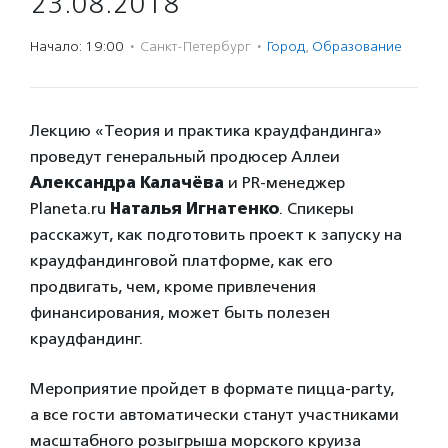
23.08.2018
Начало: 19:00
·
Санкт-Петербург
·
Город
,
Образование
Лекцию «Теория и практика краудфандинга»
проведут генеральный продюсер Аллеи
Александра Калачёва
и PR-менеджер
Planeta.ru
Наталья Игнатенко
. Спикеры
расскажут, как подготовить проект к запуску на
краудфандинговой платформе, как его
продвигать, чем, кроме привлечения
финансирования, может быть полезен
краудфандинг.
Мероприятие пройдет в формате пицца-party,
а все гости автоматически станут участниками
масштабного розыгрыша морского круиза