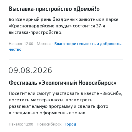
Выставка-пристройство «Домой!»
Во Всемирный день бездомных животных в парке
«Красногвардейские пруды» состоится 37-я
выставка-пристройство.
Начало: 12:00
·
Москва
·
Благотвори­тель­ность и доброволь­
чест­во
09.08.2026
Фестиваль «Экологичный Новосибирск»
Посетители смогут участвовать в квесте «ЭкоСиб»,
посетить мастер-классы, посмотреть
развлекательную программу и сделать фото
в специально оформленных зонах.
Начало: 12:00
·
Новосибирск
·
Город