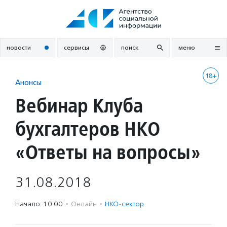
Перейти
к
содержанию
новости
сервисы
поиск
меню
18+
Анонсы
Вебинар Клуба
бухгалтеров НКО
«Ответы на вопросы»
31.08.2018
Начало: 10:00
·
Онлайн
·
НКО-сектор