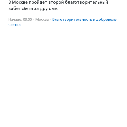
В Москве пройдет второй благотворительный
забег «Беги за другом».
Начало: 09:00
·
Москва
·
Благотвори­тель­ность и доброволь­
чест­во