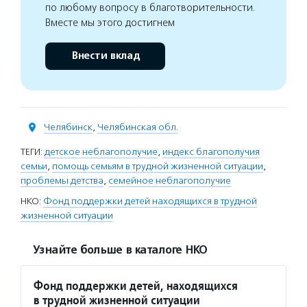
по любому вопросу в благотворительности.
Вместе мы этого достигнем
Внести вклад
Челябинск
,
Челябинская обл.
ТЕГИ:
детское неблагополучие
,
индекс благополучия
семьи
,
помощь семьям в трудной жизненной ситуации
,
проблемы детства
,
семейное неблагополучие
НКО:
Фонд поддержки детей находящихся в трудной
жизненной ситуации
Узнайте больше в каталоге НКО
Фонд поддержки детей, находящихся
в трудной жизненной ситуации