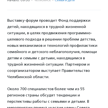
Начало: 09:00
·
Челябинск
·
Семья и дети
Выставку-форум проводит Фонд поддержки
детей, находящихся в трудной жизненной
ситуации, в целях продвижения программно-
целевого подхода в решении проблем детства,
новых механизмов и технологий профилактики
семейного и детского неблагополучия, помощи
детям и семьям с детьми, находящимся в
трудной жизненной ситуации. Партнером и
соорганизатором выступает Правительство
Челябинской области.
Около 700 специалистов более чем из 55
регионов страны обсудят тенденции и
перспективы работы с семьями и детьми. В
мероприятии примут участие члены Совета