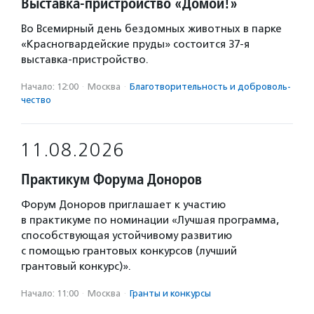
Выставка-пристройство «Домой!»
Во Всемирный день бездомных животных в парке
«Красногвардейские пруды» состоится 37-я
выставка-пристройство.
Начало: 12:00
·
Москва
·
Благотвори­тель­ность и доброволь­
чест­во
11.08.2026
Практикум Форума Доноров
Форум Доноров приглашает к участию
в практикуме по номинации «Лучшая программа,
способствующая устойчивому развитию
с помощью грантовых конкурсов (лучший
грантовый конкурс)».
Начало: 11:00
·
Москва
·
Гранты и конкурсы