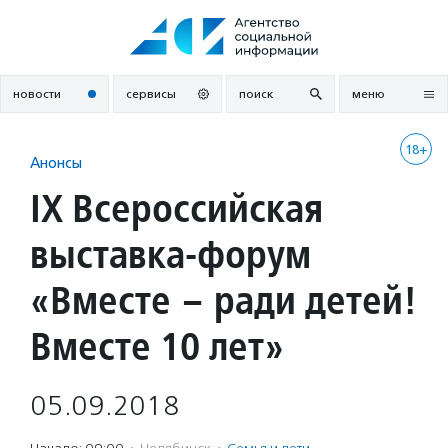
Перейти
к
содержанию
новости
сервисы
поиск
меню
18+
Анонсы
IX Всероссийская
выставка-форум
«Вместе – ради детей!
Вместе 10 лет»
05.09.2018