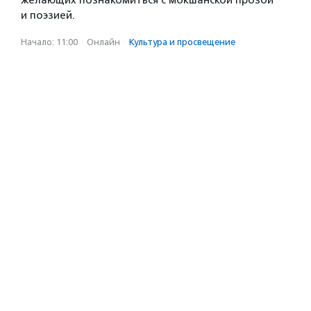
желающих познакомиться с мокшанской прозой
и поэзией.
Начало: 11:00
·
Онлайн
·
Культура и просвещение