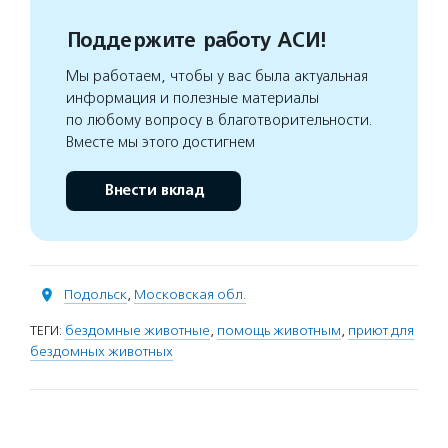
Поддержите работу АСИ!
Мы работаем, чтобы у вас была актуальная
информация и полезные материалы
по любому вопросу в благотворительности.
Вместе мы этого достигнем
Внести вклад
Подольск
,
Московская обл.
ТЕГИ:
бездомные животные
,
помощь животным
,
приют для
бездомных животных