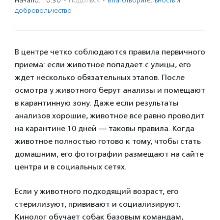
Начало: 10:30
·
Подольск
·
Благотвори­тель­ность и
доброволь­чест­во
В центре четко соблюдаются правила первичного
приема: если животное попадает с улицы, его
ждет несколько обязательных этапов. После
осмотра у животного берут анализы и помещают
в карантинную зону. Даже если результаты
анализов хорошие, животное все равно проводит
на карантине 10 дней — таковы правила. Когда
животное полностью готово к тому, чтобы стать
домашним, его фотографии размещают на сайте
центра и в социальных сетях.
Если у животного подходящий возраст, его
стерилизуют, прививают и социализируют.
Кинолог обучает собак базовым командам,