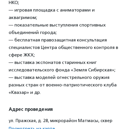
НКО;
— игровая площадка с аниматорами и
аквагримом;
— показательные выступления спортивных
объединений города;
— бесплатная правозащитная консультация
специалистов Центра общественного контроля в
сфере ЖКХ;
— выставка экспонатов старинных книг
исследовательского фонда «Земля Сибирская»;
— выставка моделей огнестрельного оружия
разных стран от военно-патриотического клуба
«Квазар» и др.
Адрес проведения
ул. Пражская, д. 28, микрорайон Матмасы, сквер
Посмотреть на карте