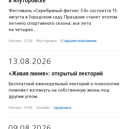
в Ялуторовске
Фестиваль «Серебряный фитнес 3.0» состоится 15
августа в Городском саду. Праздник станет итогом
летнего спортивного сезона: все лето
на четырех…
Начало: 12:30
·
Ялуторовск
·
Старшее поколение
13.08.2026
«Живая линия»: открытый лекторий
Бесплатный еженедельный лекторий о психологии
поможет взглянуть на собственную жизнь под
другим углом.
Начало: 19:00
·
Онлайн
·
Здоровье
09.08.2026