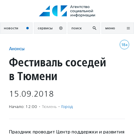
Перейти
к
содержанию
новости
сервисы
поиск
меню
18+
Анонсы
Фестиваль соседей
в Тюмени
15.09.2018
Начало: 12:00
·
Тюмень
·
Город
Праздник проводит Центр поддержки и развития