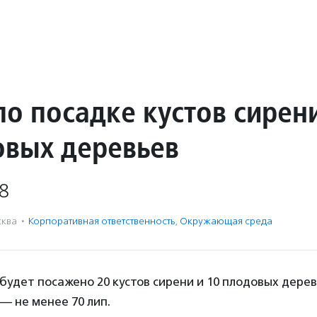
о посадке кустов сирени
овых деревьев
8
ква
·
Корпоративная ответственность
,
Окружающая среда
будет посажено 20 кустов сирени и 10 плодовых дерев
— не менее 70 лип.