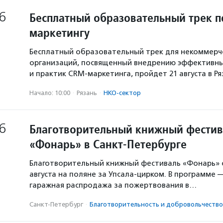
6
Бесплатный образовательный трек п
маркетингу
Бесплатный образовательный трек для некоммерч
организаций, посвященный внедрению эффективны
и практик CRM-маркетинга, пройдет 21 августа в Р
Начало: 10:00
·
Рязань
·
НКО-сектор
6
Благотворительный книжный фестив
«Фонарь» в Санкт-Петербурге
Благотворительный книжный фестиваль «Фонарь» с
августа на поляне за Упсала-цирком. В программе 
гаражная распродажа за пожертвования в…
Санкт-Петербург
·
Благотвори­тель­ность и доброволь­чест­во