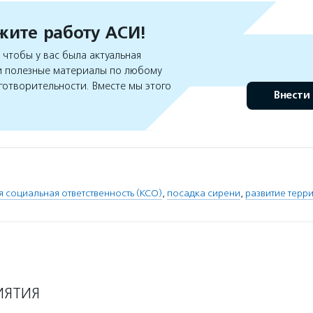
ите работу АСИ!
чтобы у вас была актуальная
 полезные материалы по любому
готворительности. Вместе мы этого
Внести
 социальная ответственность (КСО)
,
посадка сирени
,
развитие терр
ИЯТИЯ