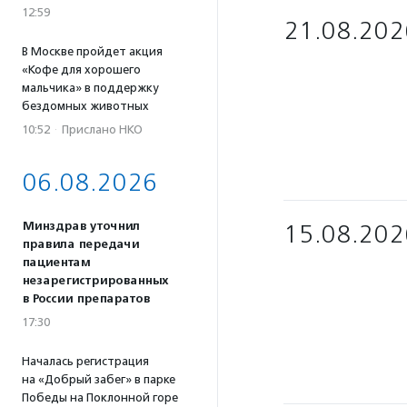
12:59
21.08.202
В Москве пройдет акция
«Кофе для хорошего
мальчика» в поддержку
бездомных животных
10:52
·
Прислано НКО
06.08.2026
Минздрав уточнил
15.08.202
правила передачи
пациентам
незарегистрированных
в России препаратов
17:30
Началась регистрация
на «Добрый забег» в парке
Победы на Поклонной горе