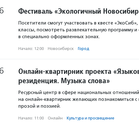
6
Фестиваль «Экологичный Новосибир
Посетители смогут участвовать в квесте «ЭкоСиб»,
классы, посмотреть развлекательную программу и
в специально оформленных зонах.
Начало: 12:00
·
Новосибирск
·
Город
6
Онлайн-квартирник проекта «Языков
резиденция. Музыка слова»
Ресурсный центр в сфере национальных отношени
на онлайн-квартирник желающих познакомиться с
прозой и поэзией.
Начало: 11:00
·
Онлайн
·
Культура и просвещение