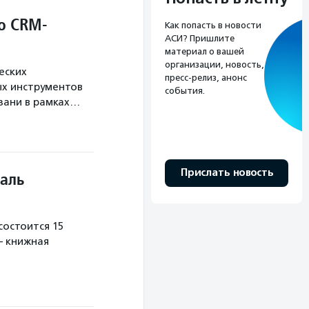
о CRM-
Как попасть в новости
АСИ? Пришлите
материал о вашей
организации, новость,
еских
пресс-релиз, анонс
х инструментов
события.
язани в рамках…
Прислать новость
аль
остоится 15
— книжная