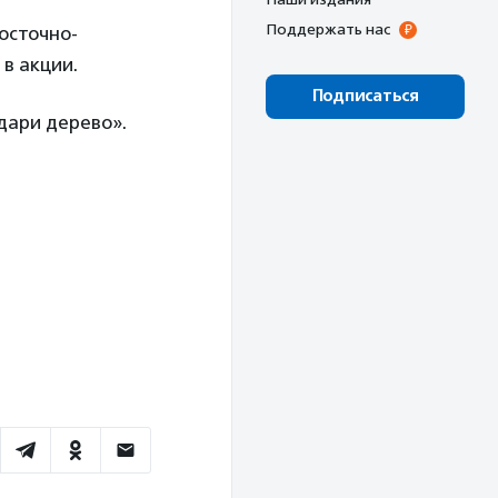
Поддержать нас
восточно-
в акции.
Подписаться
дари дерево».