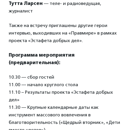
Тутта Ларсен
— теле- и радиоведущая,
журналист
Также на встречу приглашены другие герои
интервью, выходивших на «Правмире» в рамках
проекта «Эстафета добрых дел».
Программа мероприятия
(предварительная):
10.30 — сбор гостей
11.00 — начало круглого стола
11.10 – Результаты проекта «Эстафета добрых
дел»
11.30 — Крупные календарные даты как
инструмент массового вовлечения в
благотворительность («Щедрый вторник», «Дети
вместо цветов»)