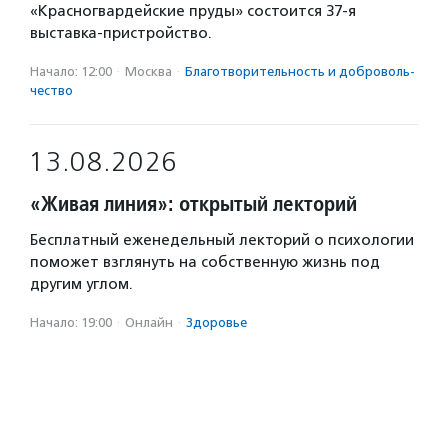
«Красногвардейские пруды» состоится 37-я
выставка-пристройство.
Начало: 12:00
·
Москва
·
Благотвори­тель­ность и доброволь­
чест­во
13.08.2026
«Живая линия»: открытый лекторий
Бесплатный еженедельный лекторий о психологии
поможет взглянуть на собственную жизнь под
другим углом.
Начало: 19:00
·
Онлайн
·
Здоровье