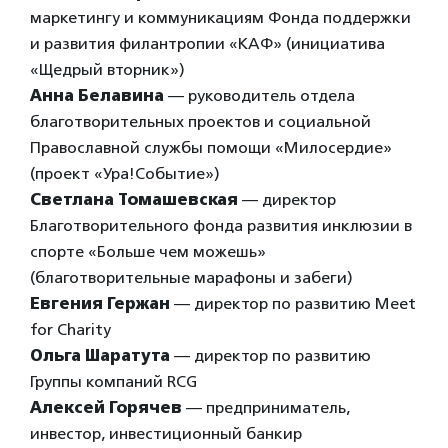
маркетингу и коммуникациям Фонда поддержки
и развития филантропии «КАФ» (инициатива
«Щедрый вторник»)
Анна Белавина
— руководитель отдела
благотворительных проектов и социальной
Православной службы помощи «Милосердие»
(проект «Ура!Событие»)
Светлана Томашевская
— директор
Благотворительного фонда развития инклюзии в
спорте «Больше чем можешь»
(благотворительные марафоны и забеги)
Евгения Гержан
— директор по развитию Meet
for Charity
Ольга Шаратута
— директор по развитию
Группы компаний RCG
Алексей Горячев
— предприниматель,
инвестор, инвестиционный банкир