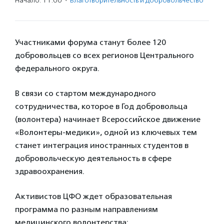
Начало: 11:00
·
Благотвори­тель­ность и доброволь­чест­во
Участниками форума станут более 120
добровольцев со всех регионов Центрального
федерального округа.
В связи со стартом международного
сотрудничества, которое в Год добровольца
(волонтера) начинает Всероссийское движение
«Волонтеры-медики», одной из ключевых тем
станет интеграция иностранных студентов в
добровольческую деятельность в сфере
здравоохранения.
Активистов ЦФО ждет образовательная
программа по разным направлениям
медицинского волонтерства: