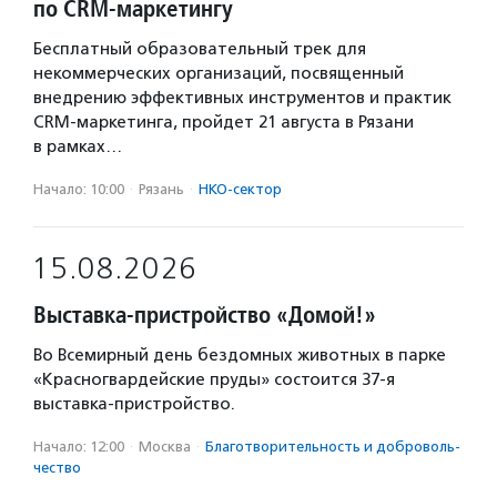
по CRM-маркетингу
Бесплатный образовательный трек для
некоммерческих организаций, посвященный
внедрению эффективных инструментов и практик
CRM-маркетинга, пройдет 21 августа в Рязани
в рамках…
Начало: 10:00
·
Рязань
·
НКО-сектор
15.08.2026
Выставка-пристройство «Домой!»
Во Всемирный день бездомных животных в парке
«Красногвардейские пруды» состоится 37-я
выставка-пристройство.
Начало: 12:00
·
Москва
·
Благотвори­тель­ность и доброволь­
чест­во