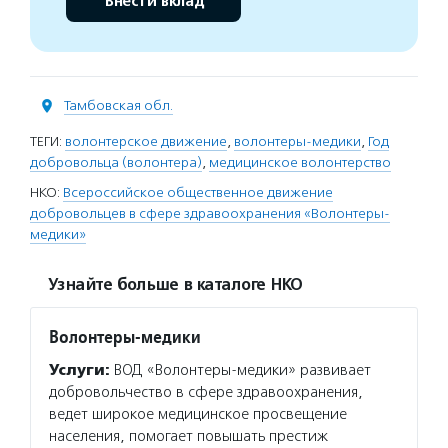
Внести вклад
Тамбовская обл.
ТЕГИ:
волонтерское движение
,
волонтеры-медики
,
Год
добровольца (волонтера)
,
медицинское волонтерство
НКО:
Всероссийское общественное движение
добровольцев в сфере здравоохранения «Волонтеры-
медики»
Узнайте больше в каталоге НКО
Волонтеры-медики
Услуги:
ВОД «Волонтеры-медики» развивает
добровольчество в сфере здравоохранения,
ведет широкое медицинское просвещение
населения, помогает повышать престиж