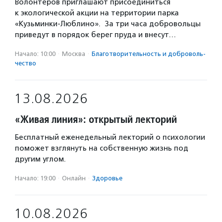
Волонтеров приглашают присоединиться
к экологической акции на территории парка
«Кузьминки-Люблино». За три часа добровольцы
приведут в порядок берег пруда и внесут…
Начало: 10:00
·
Москва
·
Благотвори­тель­ность и доброволь­
чест­во
13.08.2026
«Живая линия»: открытый лекторий
Бесплатный еженедельный лекторий о психологии
поможет взглянуть на собственную жизнь под
другим углом.
Начало: 19:00
·
Онлайн
·
Здоровье
10.08.2026