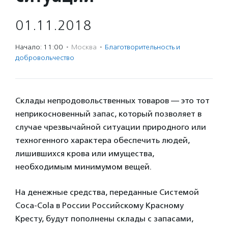
01.11.2018
Начало: 11:00
·
Москва
·
Благотвори­тель­ность и
доброволь­чест­во
Склады непродовольственных товаров — это тот
неприкосновенный запас, который позволяет в
случае чрезвычайной ситуации природного или
техногенного характера обеспечить людей,
лишившихся крова или имущества,
необходимым минимумом вещей.
На денежные средства, переданные Системой
Coca-Cola в России Российскому Красному
Кресту, будут пополнены склады с запасами,