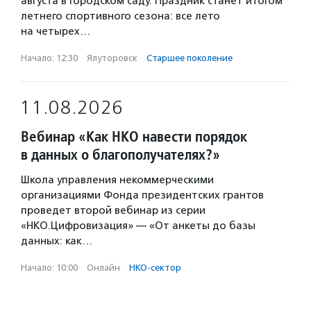
августа в Городском саду. Праздник станет итогом
летнего спортивного сезона: все лето
на четырех…
Начало: 12:30
·
Ялуторовск
·
Старшее поколение
11.08.2026
Вебинар «Как НКО навести порядок
в данных о благополучателях?»
Школа управления некоммерческими
организациями Фонда президентских грантов
проведет второй вебинар из серии
«НКО.Цифровизация» — «От анкеты до базы
данных: как…
Начало: 10:00
·
Онлайн
·
НКО-сектор