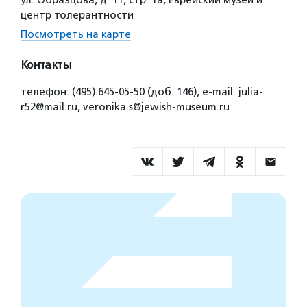
ул. Образцова, д. 11, стр. 1а, Еврейский музей и
центр толерантности
Посмотреть на карте
Контакты
телефон: (495) 645-05-50 (доб. 146), e-mail: julia-
r52@mail.ru, veronika.s@jewish-museum.ru