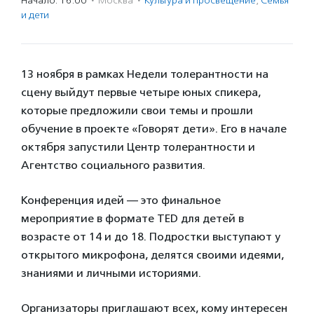
Начало: 16:00
·
Москва
·
Культура и просвещение
,
Семья
и дети
13 ноября в рамках Недели толерантности на
сцену выйдут первые четыре юных спикера,
которые предложили свои темы и прошли
обучение в проекте «Говорят дети». Его в начале
октября запустили Центр толерантности и
Агентство социального развития.
Конференция идей — это финальное
мероприятие в формате TED для детей в
возрасте от 14 и до 18. Подростки выступают у
открытого микрофона, делятся своими идеями,
знаниями и личными историями.
Организаторы приглашают всех, кому интересен