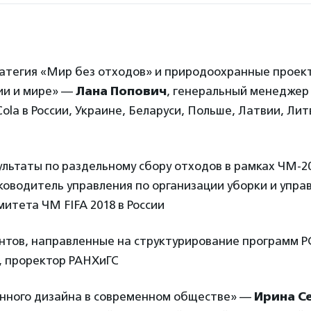
ратегия «Мир без отходов» и природоохранные проек
сии и мире» —
Лана Попович
, генеральный менеджер
ola в России, Украине, Беларуси, Польше, Латвии, Лит
льтаты по раздельному сбору отходов в рамках ЧМ-2
уководитель управления по организации уборки и упр
итета ЧМ FIFA 2018 в России
нтов, направленные на структурирование программ Р
, проректор РАНХиГС
енного дизайна в современном обществе» —
Ирина С