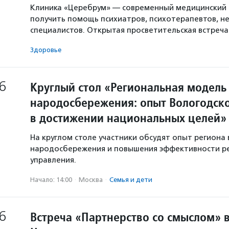
Клиника «Церебрум» — современный медицинский 
получить помощь психиатров, психотерапевтов, не
специалистов. Открытая просветительская встреч
Здоровье
6
Круглый стол «Региональная модель
народосбережения: опыт Вологодско
в достижении национальных целей»
На круглом столе участники обсудят опыт региона 
народосбережения и повышения эффективности р
управления.
Начало: 14:00
·
Москва
·
Семья и дети
6
Встреча «Партнерство со смыслом» 