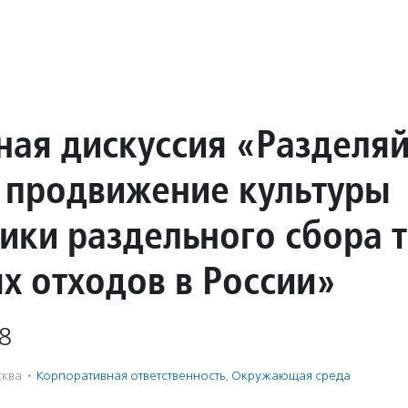
ная дискуссия «Разделя
: продвижение культуры
тики раздельного сбора 
х отходов в России»
8
ква
·
Корпоративная ответственность
,
Окружающая среда