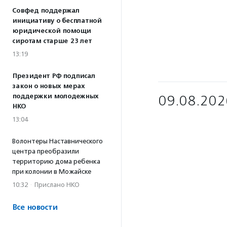
Совфед поддержал
инициативу о бесплатной
юридической помощи
сиротам старше 23 лет
13:19
Президент РФ подписал
закон о новых мерах
поддержки молодежных
09.08.202
НКО
13:04
Волонтеры Наставнического
центра преобразили
территорию дома ребенка
при колонии в Можайске
10:32
·
Прислано НКО
Все новости