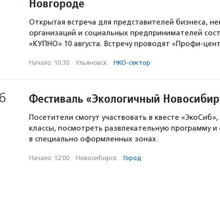
Новгороде
Открытая встреча для представителей бизнеса, н
организаций и социальных предпринимателей сост
«КУПНО» 10 августа. Встречу проводят «Профи-цен
Начало: 10:30
·
Ульяновск
·
НКО-сектор
6
Фестиваль «Экологичный Новосибир
Посетители смогут участвовать в квесте «ЭкоСиб»,
классы, посмотреть развлекательную программу и
в специально оформленных зонах.
Начало: 12:00
·
Новосибирск
·
Город