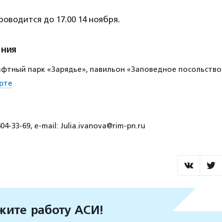
оводится до 17.00 14 ноября.
ения
тный парк «Зарядье», павильон «Заповедное посольство,
рте
4-33-69, e-mail: Julia.ivanova@rim-pn.ru
ите работу АСИ!