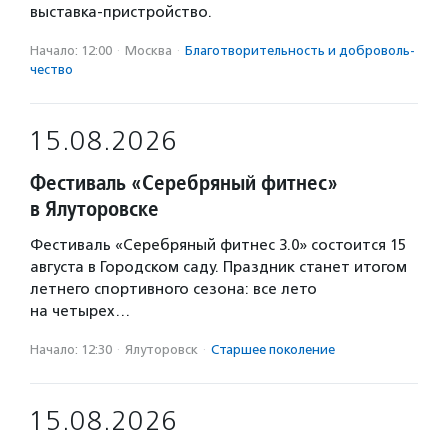
выставка-пристройство.
Начало: 12:00
·
Москва
·
Благотвори­тель­ность и доброволь­
чест­во
15.08.2026
Фестиваль «Серебряный фитнес»
в Ялуторовске
Фестиваль «Серебряный фитнес 3.0» состоится 15
августа в Городском саду. Праздник станет итогом
летнего спортивного сезона: все лето
на четырех…
Начало: 12:30
·
Ялуторовск
·
Старшее поколение
15.08.2026