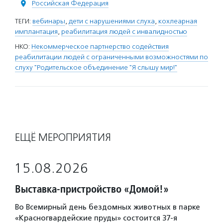
Российская Федерация
ТЕГИ:
вебинары
,
дети с нарушениями слуха
,
кохлеарная
имплантация
,
реабилитация людей с инвалидностью
НКО:
Некоммерческое партнерство содействия
реабилитации людей с ограниченными возможностями по
слуху "Родительское объединение "Я слышу мир!"
ЕЩЁ МЕРОПРИЯТИЯ
15.08.2026
Выставка-пристройство «Домой!»
Во Всемирный день бездомных животных в парке
«Красногвардейские пруды» состоится 37-я