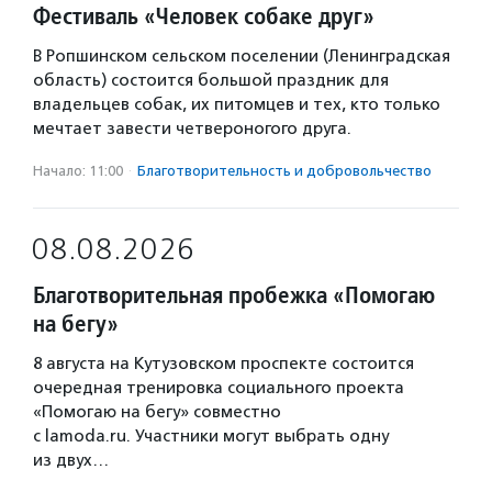
Фестиваль «Человек собаке друг»
В Ропшинском сельском поселении (Ленинградская
область) состоится большой праздник для
владельцев собак, их питомцев и тех, кто только
мечтает завести четвероногого друга.
Начало: 11:00
·
Благотвори­тель­ность и доброволь­чест­во
08.08.2026
Благотворительная пробежка «Помогаю
на бегу»
8 августа на Кутузовском проспекте состоится
очередная тренировка социального проекта
«Помогаю на бегу» совместно
с lamoda.ru. Участники могут выбрать одну
из двух…