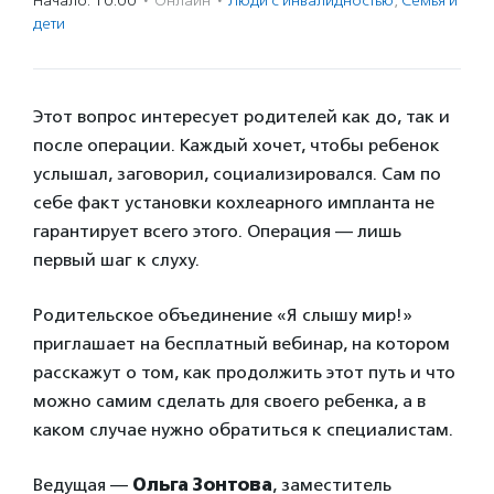
Начало: 10:00
·
Онлайн
·
Люди с инвалидностью
,
Семья и
дети
Этот вопрос интересует родителей как до, так и
после операции. Каждый хочет, чтобы ребенок
услышал, заговорил, социализировался. Сам по
себе факт установки кохлеарного импланта не
гарантирует всего этого. Операция — лишь
первый шаг к слуху.
Родительское объединение «Я слышу мир!»
приглашает на бесплатный вебинар, на котором
расскажут о том, как продолжить этот путь и что
можно самим сделать для своего ребенка, а в
каком случае нужно обратиться к специалистам.
Ведущая —
Ольга Зонтова
, заместитель