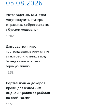
05.08.2026
Автовладельцы Камчатки
могут получить стикеры
о правилах добрососедства
с бурыми медведями
18:02
Для родственников
пострадавших в результате
атаки беспилотников под
Геленджиком открыли
горячую линию
16:58
Портал поиска доноров
крови для животных
«Одной Крови» заработал
по всей России
16:53