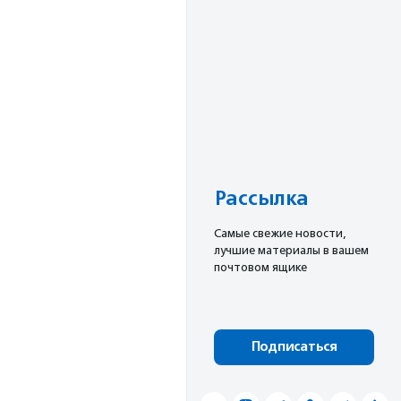
Рассылка
Cамые свежие новости,
лучшие материалы в вашем
почтовом ящике
Подписаться