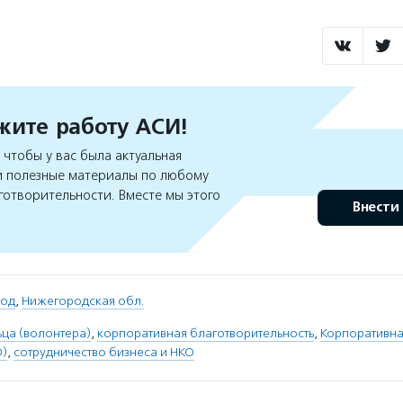
ите работу АСИ!
чтобы у вас была актуальная
 полезные материалы по любому
готворительности. Вместе мы этого
Внести
род
,
Нижегородская обл.
ца (волонтера)
,
корпоративная благотворительность
,
Корпоративна
О)
,
сотрудничество бизнеса и НКО