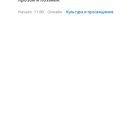
прозой и поэзией.
Начало: 11:00
·
Онлайн
·
Культура и просвещение