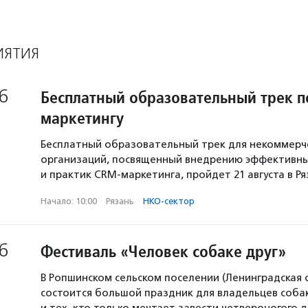
ИЯТИЯ
6
Бесплатный образовательный трек п
маркетингу
Бесплатный образовательный трек для некоммерч
организаций, посвященный внедрению эффективны
и практик CRM-маркетинга, пройдет 21 августа в Р
Начало: 10:00
·
Рязань
·
НКО-сектор
6
Фестиваль «Человек собаке друг»
В Ропшинском сельском поселении (Ленинградская 
состоится большой праздник для владельцев собак