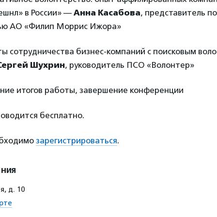
шнл» в России» —
Анна Касабова
, представитель по
ью АО «Филип Моррис Ижора»
ты сотрудничества бизнес-компаний с поисковым вол
Сергей Шухрин
, руководитель ПСО «Волонтер»
ение итогов работы, завершение конференции
оводится бесплатно.
обходимо
зарегистрироваться
.
ения
, д. 10
рте