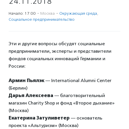
24.11.2018
Начало: 17:00
·
Москва
·
Окружающая среда
,
Социальное предпри­нима­тель­ство
Эти и другие вопросы обсудят социальные
предприниматели, эксперты и представители
фондов социальных инноваций Германии и
России:
Армин Пьялэк
— International Alumni Center
(Берлин)
Дарья Алексеева
— благотворительный
магазин Charity Shop и фонд «Второе дыхание»
(Москва)
Екатерина Затуливетер
— основатель
проекта «Альтуризм» (Москва)