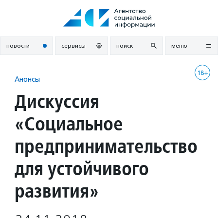
Перейти
к
содержанию
новости
сервисы
поиск
меню
18+
Анонсы
Дискуссия
«Социальное
предпринимательство
для устойчивого
развития»