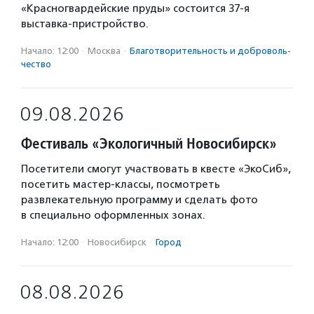
«Красногвардейские пруды» состоится 37-я
выставка-пристройство.
Начало: 12:00
·
Москва
·
Благотвори­тель­ность и доброволь­
чест­во
09.08.2026
Фестиваль «Экологичный Новосибирск»
Посетители смогут участвовать в квесте «ЭкоСиб»,
посетить мастер-классы, посмотреть
развлекательную программу и сделать фото
в специально оформленных зонах.
Начало: 12:00
·
Новосибирск
·
Город
08.08.2026