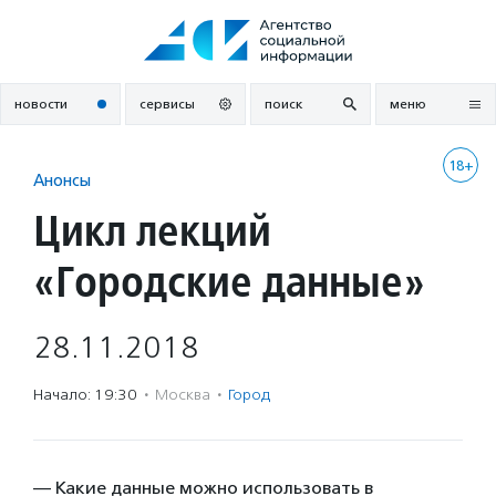
Перейти
к
содержанию
новости
сервисы
поиск
меню
18+
Анонсы
Цикл лекций
«Городские данные»
28.11.2018
Начало: 19:30
·
Москва
·
Город
— Какие данные можно использовать в