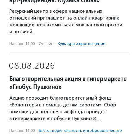
Ресурсный центр в сфере национальных
отношений приглашает на онлайн-квартирник
желающих познакомиться с мокшанской прозой
и поэзией.
Начало: 11:00
·
Онлайн
·
Культура и просвещение
08.08.2026
Благотворительная акция в гипермаркете
«Глобус Пушкино»
Акцию проводит благотворительный фонд
«Волонтеры в помощь детям-сиротам». Сбор
помощи для подопечных фонда пройдет
в гипермаркете «Глобус» в Пушкино 8…
Начало: 11:00
·
Благотвори­тель­ность и доброволь­чест­во