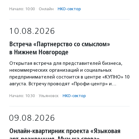
Начало: 10:00
·
Онлайн
·
НКО-сектор
10.08.2026
Встреча «Партнерство со смыслом»
в Нижнем Новгороде
Открытая встреча для представителей бизнеса,
некоммерческих организаций и социальных
предпринимателей состоится в центре «КУПНО» 10
августа. Встречу проводят «Профи-центр» и…
Начало: 10:30
·
Ульяновск
·
НКО-сектор
09.08.2026
Онлайн-квартирник проекта «Языковая
арт-резиденция. Музыка слова»