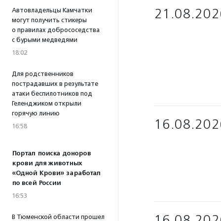
21.08.202
Автовладельцы Камчатки
могут получить стикеры
о правилах добрососедства
с бурыми медведями
18:02
Для родственников
пострадавших в результате
атаки беспилотников под
Геленджиком открыли
горячую линию
16.08.202
16:58
Портал поиска доноров
крови для животных
«Одной Крови» заработал
по всей России
16:53
16.08.202
В Тюменской области прошел