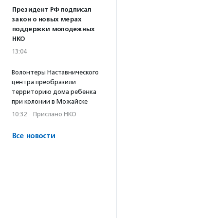
Президент РФ подписал
закон о новых мерах
поддержки молодежных
НКО
13:04
Волонтеры Наставнического
центра преобразили
территорию дома ребенка
при колонии в Можайске
10:32
·
Прислано НКО
Все новости