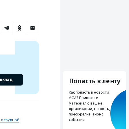
 вклад
Попасть в ленту
Как попасть в новости
АСИ? Пришлите
материал о вашей
организации, новость,
пресс-релиз, анонс
события.
 в трудной