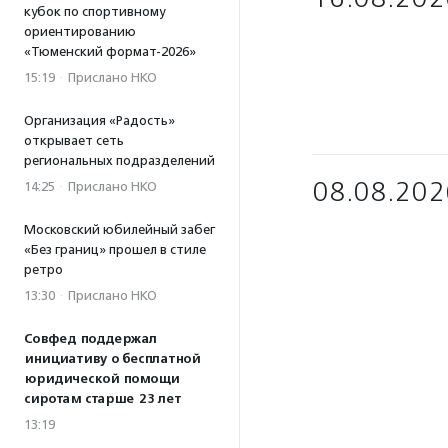
кубок по спортивному
ориентированию
«Тюменский формат-2026»
15:19
·
Прислано НКО
Организация «Радость»
открывает сеть
региональных подразделений
08.08.202
14:25
·
Прислано НКО
Московский юбилейный забег
«Без границ» прошел в стиле
ретро
13:30
·
Прислано НКО
Совфед поддержал
инициативу о бесплатной
юридической помощи
сиротам старше 23 лет
13:19