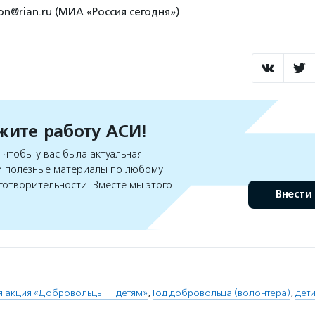
ion@rian.ru (МИА «Россия сегодня»)
ите работу АСИ!
чтобы у вас была актуальная
 полезные материалы по любому
готворительности. Вместе мы этого
Внести
я акция «Добровольцы — детям»
,
Год добровольца (волонтера)
,
дети