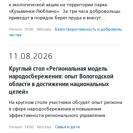
к экологической акции на территории парка
«Кузьминки-Люблино». За три часа добровольцы
приведут в порядок берег пруда и внесут…
Начало: 10:00
·
Москва
·
Благотвори­тель­ность и доброволь­
чест­во
11.08.2026
Круглый стол «Региональная модель
народосбережения: опыт Вологодской
области в достижении национальных
целей»
На круглом столе участники обсудят опыт региона
в сфере народосбережения и повышения
эффективности регионального управления.
Начало: 14:00
·
Москва
·
Семья и дети