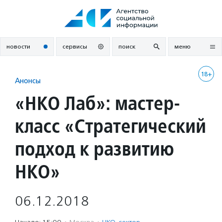
Перейти
к
содержанию
новости
сервисы
поиск
меню
18+
Анонсы
«НКО Лаб»: мастер-
класс «Стратегический
подход к развитию
НКО»
06.12.2018