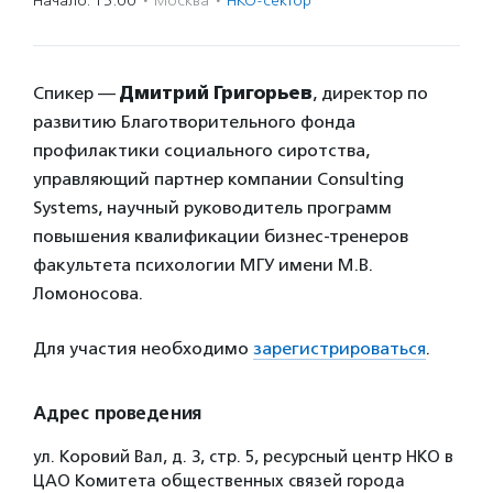
Начало: 15:00
·
Москва
·
НКО-сектор
Спикер —
Дмитрий Григорьев
, директор по
развитию Благотворительного фонда
профилактики социального сиротства,
управляющий партнер компании Сonsulting
Systems, научный руководитель программ
повышения квалификации бизнес-тренеров
факультета психологии МГУ имени М.В.
Ломоносова.
Для участия необходимо
зарегистрироваться
.
Адрес проведения
ул. Коровий Вал, д. 3, стр. 5, ресурсный центр НКО в
ЦАО Комитета общественных связей города