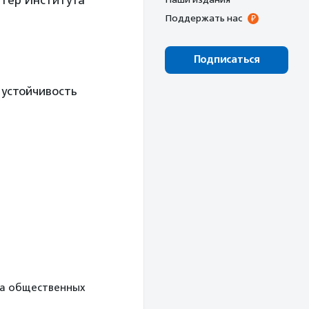
лтер Института
Поддержать нас
Подписаться
 устойчивость
ета общественных