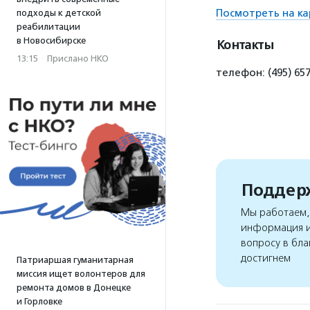
Посмотреть на ка
подходы к детской
реабилитации
в Новосибирске
Контакты
13:15
·
Прислано НКО
телефон: (495) 65
Поддерж
Мы работаем, 
информация и
вопросу в бла
достигнем
Патриаршая гуманитарная
миссия ищет волонтеров для
ремонта домов в Донецке
и Горловке