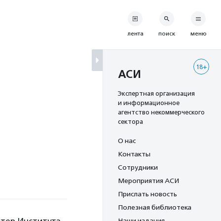
лента
поиск
меню
18+
АСИ
Экспертная организация
и информационное
агентство некоммерческого
сектора
О нас
Контакты
Сотрудники
Мероприятия АСИ
Прислать новость
Полезная библиотека
Наши издания