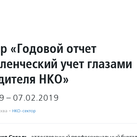
р «Годовой отчет
вленческий учет глазами
дителя НКО»
9 – 07.02.2019
ква
·
НКО-сектор