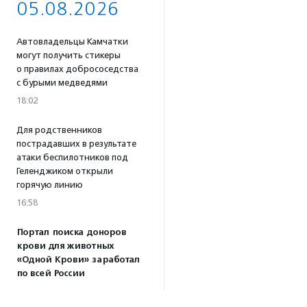
05.08.2026
Автовладельцы Камчатки
могут получить стикеры
о правилах добрососедства
с бурыми медведями
18:02
Для родственников
пострадавших в результате
атаки беспилотников под
Геленджиком открыли
горячую линию
16:58
Портал поиска доноров
крови для животных
«Одной Крови» заработал
по всей России
16:53