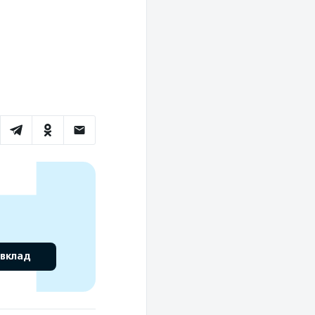
 вклад