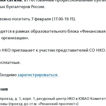
ия Сегаль
, аттестованный профессиональный бухга
х бухгалтеров России.
ожно посетить 7 февраля (17.00-19.15).
дятся в рамках образовательного блока «Финансовая
 организации».
р НКО приглашает к участию представителей СО НКО.
сплатные.
обходимо
зарегистрироваться
.
ения
 проезд, д. 1, корп. 1, ресурсный центр НКО в ЮВАО Комит
квы (проезд до ст.м. «Рязанский проспект»)