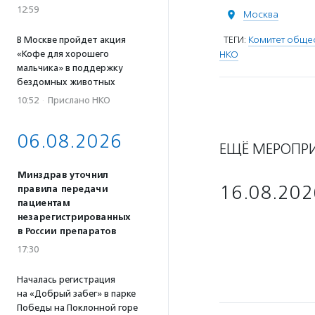
12:59
Москва
ТЕГИ:
Комитет обще
В Москве пройдет акция
«Кофе для хорошего
НКО
мальчика» в поддержку
бездомных животных
10:52
·
Прислано НКО
06.08.2026
ЕЩЁ МЕРОПР
Минздрав уточнил
16.08.202
правила передачи
пациентам
незарегистрированных
в России препаратов
17:30
Началась регистрация
на «Добрый забег» в парке
Победы на Поклонной горе