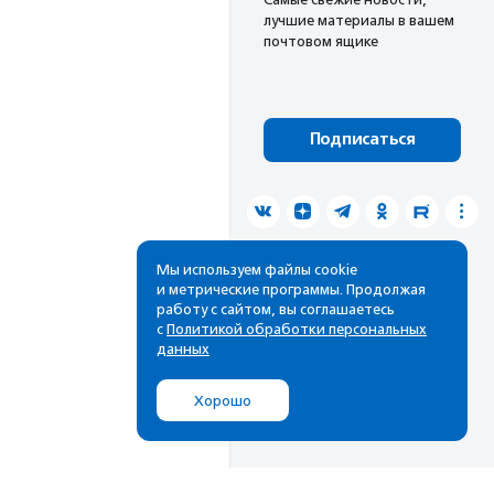
лучшие материалы в вашем
почтовом ящике
Подписаться
Мы используем файлы cookie
и метрические программы. Продолжая
работу с сайтом, вы соглашаетесь
с
Политикой обработки персональных
данных
Хорошо