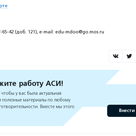
рте
7-65-42 (доб. 121), e-mail: edu-mdoo@go.mos.ru
ите работу АСИ!
чтобы у вас была актуальная
 полезные материалы по любому
готворительности. Вместе мы этого
Внести