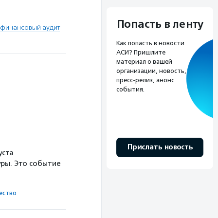
Попасть в ленту
финансовый аудит
Как попасть в новости
АСИ? Пришлите
материал о вашей
организации, новость,
пресс-релиз, анонс
события.
Прислать новость
уста
ры. Это событие
ест­во