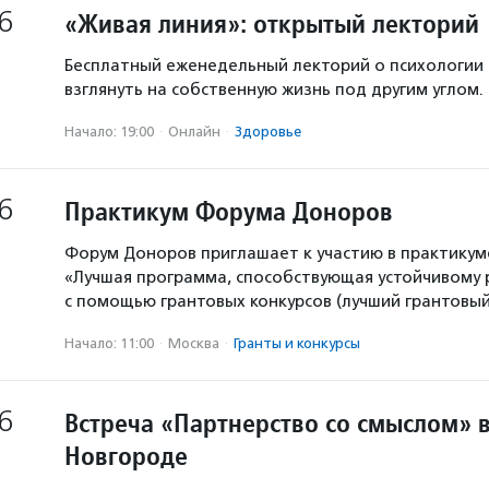
6
«Живая линия»: открытый лекторий
Бесплатный еженедельный лекторий о психологии
взглянуть на собственную жизнь под другим углом.
Начало: 19:00
·
Онлайн
·
Здоровье
6
Практикум Форума Доноров
Форум Доноров приглашает к участию в практикум
«Лучшая программа, способствующая устойчивому
с помощью грантовых конкурсов (лучший грантовый 
Начало: 11:00
·
Москва
·
Гранты и конкурсы
6
Встреча «Партнерство со смыслом» 
Новгороде