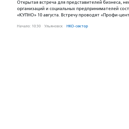
Открытая встреча для представителей бизнеса, н
организаций и социальных предпринимателей сост
«КУПНО» 10 августа. Встречу проводят «Профи-цен
Начало: 10:30
·
Ульяновск
·
НКО-сектор