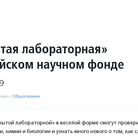
тая лабораторная»
ийском научном фонде
9
ква
·
Образование
рытой лабораторной» в веселой форме смогут провери
и, химии и биологии и узнать много нового о том, как 