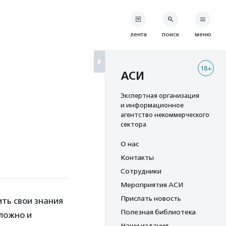
лента
поиск
меню
18+
АСИ
Экспертная организация
и информационное
агентство некоммерческого
сектора
О нас
Контакты
Сотрудники
Мероприятия АСИ
Прислать новость
ть свои знания
Полезная библиотека
сложно и
Наши издания