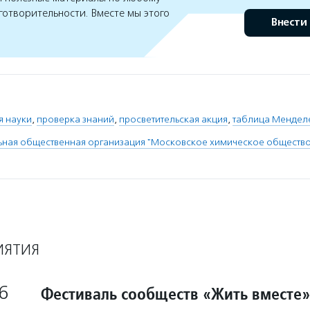
готворительности. Вместе мы этого
Внести
я науки
,
проверка знаний
,
просветительская акция
,
таблица Мендел
ая общественная организация "Московское химическое общество 
ИЯТИЯ
6
Фестиваль сообществ «Жить вместе»