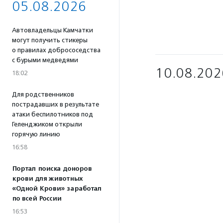
05.08.2026
Автовладельцы Камчатки
могут получить стикеры
о правилах добрососедства
с бурыми медведями
10.08.202
18:02
Для родственников
пострадавших в результате
атаки беспилотников под
Геленджиком открыли
горячую линию
16:58
Портал поиска доноров
крови для животных
«Одной Крови» заработал
по всей России
16:53