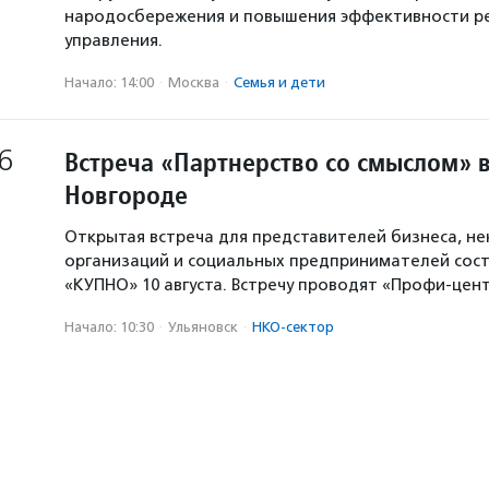
народосбережения и повышения эффективности р
управления.
Начало: 14:00
·
Москва
·
Семья и дети
6
Встреча «Партнерство со смыслом» 
Новгороде
Открытая встреча для представителей бизнеса, н
организаций и социальных предпринимателей сост
«КУПНО» 10 августа. Встречу проводят «Профи-цен
Начало: 10:30
·
Ульяновск
·
НКО-сектор