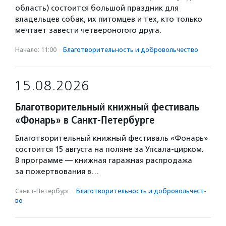
область) состоится большой праздник для
владельцев собак, их питомцев и тех, кто только
мечтает завести четвероногого друга.
Начало: 11:00
·
Благотвори­тель­ность и доброволь­чест­во
15.08.2026
Благотворительный книжный фестиваль
«Фонарь» в Санкт-Петербурге
Благотворительный книжный фестиваль «Фонарь»
состоится 15 августа на поляне за Упсала-цирком.
В программе — книжная гаражная распродажа
за пожертвования в…
Санкт-Петербург
·
Благотвори­тель­ность и доброволь­чест­
во