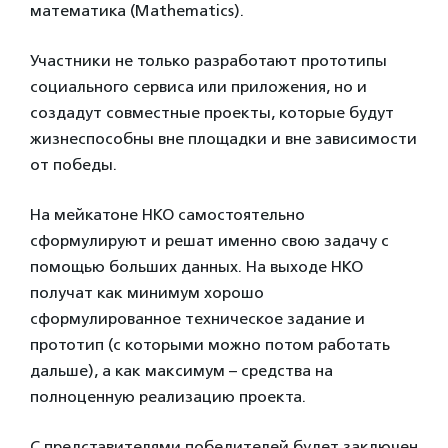
математика (Mathematics).
Участники не только разработают прототипы
социального сервиса или приложения, но и
создадут совместные проекты, которые будут
жизнеспособны вне площадки и вне зависимости
от победы.
На мейкатоне НКО самостоятельно
сформулируют и решат именно свою задачу с
помощью больших данных. На выходе НКО
получат как минимум хорошо
сформулированное техническое задание и
прототип (с которыми можно потом работать
дальше), а как максимум – средства на
полноценную реализацию проекта.
С представителями победителей будет заключен