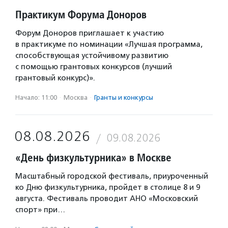
Практикум Форума Доноров
Форум Доноров приглашает к участию
в практикуме по номинации «Лучшая программа,
способствующая устойчивому развитию
с помощью грантовых конкурсов (лучший
грантовый конкурс)».
Начало: 11:00
·
Москва
·
Гранты и конкурсы
08.08.2026
09.08.2026
«День физкультурника» в Москве
Масштабный городской фестиваль, приуроченный
ко Дню физкультурника, пройдет в столице 8 и 9
августа. Фестиваль проводит АНО «Московский
спорт» при…