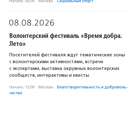
Начало: 08:00
·
Москва
·
Социальный спорт
08.08.2026
Волонтерский фестиваль «Время добра.
Лето»
Посетителей фестиваля ждут тематические зоны
с волонтерскими активностями, встречи
с экспертами, выставка окружных волонтерских
сообществ, интерактивы и квесты.
Начало: 12:00
·
Москва
·
Благотвори­тель­ность и доброволь­
чест­во