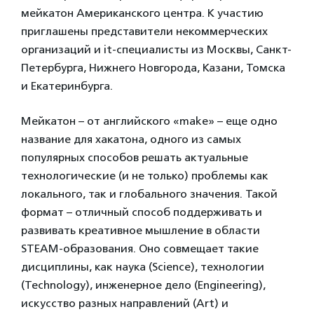
мейкатон Американского центра. К участию
приглашены представители некоммерческих
организаций и it-специалисты из Москвы, Санкт-
Петербурга, Нижнего Новгорода, Казани, Томска
и Екатеринбурга.
Мейкатон – от английского «make» – еще одно
название для хакатона, одного из самых
популярных способов решать актуальные
технологические (и не только) проблемы как
локального, так и глобального значения. Такой
формат – отличный способ поддерживать и
развивать креативное мышление в области
STEAM-образования. Оно совмещает такие
дисциплины, как наука (Science), технологии
(Technology), инженерное дело (Engineering),
искусство разных направлений (Art) и