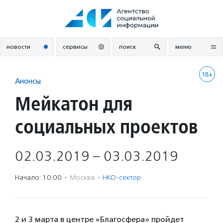
Перейти
к
содержанию
новости
сервисы
поиск
меню
18+
Анонсы
Мейкатон для
социальных проектов
02.03.2019 – 03.03.2019
Начало: 10:00
·
Москва
·
НКО-сектор
2 и 3 марта в центре «Благосфера» пройдет