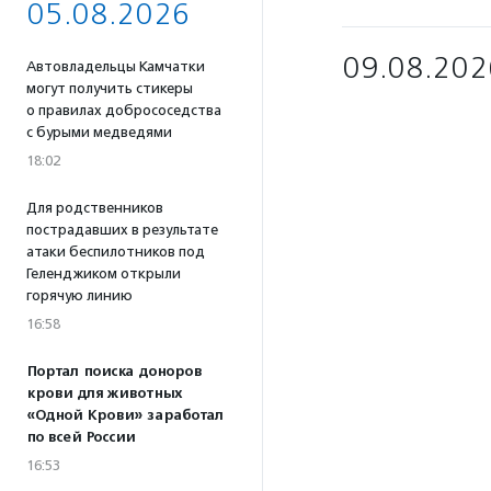
05.08.2026
09.08.202
Автовладельцы Камчатки
могут получить стикеры
о правилах добрососедства
с бурыми медведями
18:02
Для родственников
пострадавших в результате
атаки беспилотников под
Геленджиком открыли
горячую линию
16:58
Портал поиска доноров
крови для животных
«Одной Крови» заработал
по всей России
16:53