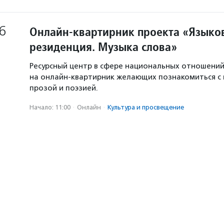
6
Онлайн-квартирник проекта «Языков
резиденция. Музыка слова»
Ресурсный центр в сфере национальных отношени
на онлайн-квартирник желающих познакомиться с
прозой и поэзией.
Начало: 11:00
·
Онлайн
·
Культура и просвещение