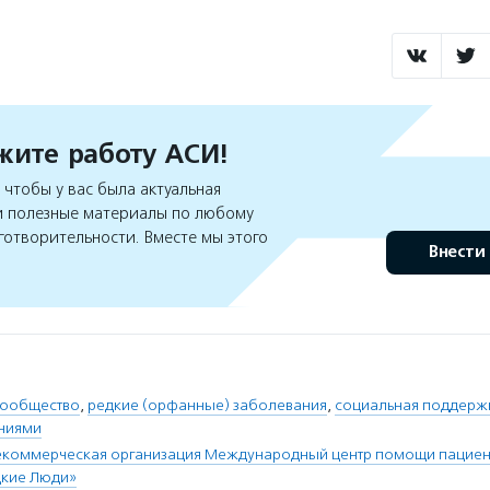
ите работу АСИ!
чтобы у вас была актуальная
 полезные материалы по любому
готворительности. Вместе мы этого
Внести
сообщество
,
редкие (орфанные) заболевания
,
социальная поддерж
аниями
екоммерческая организация Международный центр помощи пацие
дкие Люди»