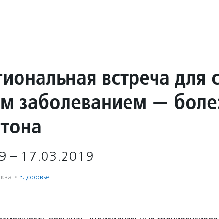
иональная встреча для 
им заболеванием — бол
гтона
9 – 17.03.2019
ква
·
Здоровье