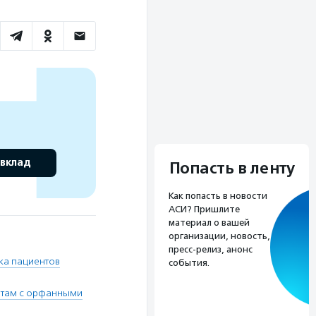
 вклад
Попасть в ленту
Как попасть в новости
АСИ? Пришлите
материал о вашей
организации, новость,
пресс-релиз, анонс
ка пациентов
события.
нтам с орфанными