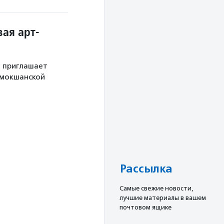
ая арт-
й приглашает
 мокшанской
Рассылка
Cамые свежие новости,
лучшие материалы в вашем
почтовом ящике