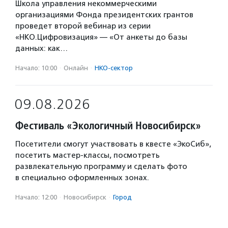
Школа управления некоммерческими
организациями Фонда президентских грантов
проведет второй вебинар из серии
«НКО.Цифровизация» — «От анкеты до базы
данных: как…
Начало: 10:00
·
Онлайн
·
НКО-сектор
09.08.2026
Фестиваль «Экологичный Новосибирск»
Посетители смогут участвовать в квесте «ЭкоСиб»,
посетить мастер-классы, посмотреть
развлекательную программу и сделать фото
в специально оформленных зонах.
Начало: 12:00
·
Новосибирск
·
Город