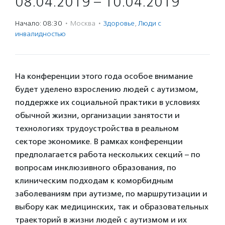
08.04.2019 – 10.04.2019
Начало: 08:30
·
Москва
·
Здоровье
,
Люди с
инвалидностью
На конференции этого года особое внимание
будет уделено взрослению людей с аутизмом,
поддержке их социальной практики в условиях
обычной жизни, организации занятости и
технологиях трудоустройства в реальном
секторе экономике. В рамках конференции
предполагается работа нескольких секций – по
вопросам инклюзивного образования, по
клиническим подходам к коморбидным
заболеваниям при аутизме, по маршрутизации и
выбору как медицинских, так и образовательных
траекторий в жизни людей с аутизмом и их