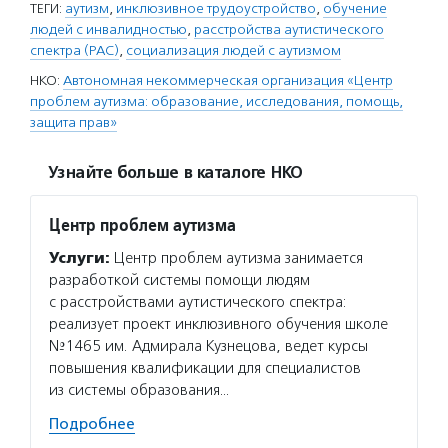
ТЕГИ:
аутизм
,
инклюзивное трудоустройство
,
обучение
людей с инвалидностью
,
расстройства аутистического
спектра (РАС)
,
социализация людей с аутизмом
НКО:
Автономная некоммерческая организация «Центр
проблем аутизма: образование, исследования, помощь,
защита прав»
Узнайте больше в каталоге НКО
Центр проблем аутизма
Услуги:
Центр проблем аутизма занимается
разработкой системы помощи людям
с расстройствами аутистического спектра:
реализует проект инклюзивного обучения школе
№1465 им. Адмирала Кузнецова, ведет курсы
повышения квалификации для специалистов
из системы образования…
Подробнее