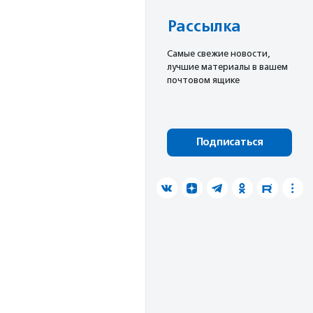
Рассылка
Cамые свежие новости,
лучшие материалы в вашем
почтовом ящике
Подписаться