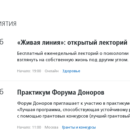
ИЯТИЯ
6
«Живая линия»: открытый лекторий
Бесплатный еженедельный лекторий о психологии
взглянуть на собственную жизнь под другим углом.
Начало: 19:00
·
Онлайн
·
Здоровье
6
Практикум Форума Доноров
Форум Доноров приглашает к участию в практикум
«Лучшая программа, способствующая устойчивому
с помощью грантовых конкурсов (лучший грантовый 
Начало: 11:00
·
Москва
·
Гранты и конкурсы