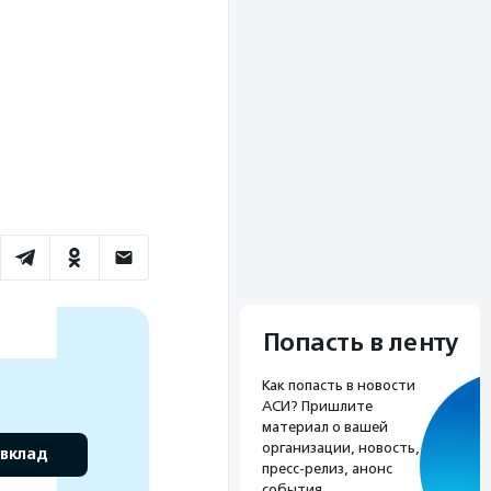
Попасть в ленту
Как попасть в новости
АСИ? Пришлите
материал о вашей
организации, новость,
 вклад
пресс-релиз, анонс
события.