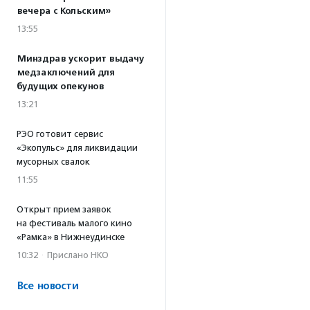
вечера с Кольским»
13:55
Минздрав ускорит выдачу
медзаключений для
будущих опекунов
13:21
РЭО готовит сервис
«Экопульс» для ликвидации
мусорных свалок
11:55
Открыт прием заявок
на фестиваль малого кино
«Рамка» в Нижнеудинске
10:32
·
Прислано НКО
Все новости