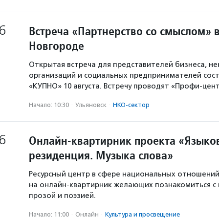
6
Встреча «Партнерство со смыслом» 
Новгороде
Открытая встреча для представителей бизнеса, н
организаций и социальных предпринимателей сост
«КУПНО» 10 августа. Встречу проводят «Профи-цен
Начало: 10:30
·
Ульяновск
·
НКО-сектор
6
Онлайн-квартирник проекта «Языков
резиденция. Музыка слова»
Ресурсный центр в сфере национальных отношени
на онлайн-квартирник желающих познакомиться с
прозой и поэзией.
Начало: 11:00
·
Онлайн
·
Культура и просвещение