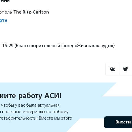
ения
, отель The Ritz-Carlton
рте
6-16-29 (Благотворительный фонд «Жизнь как чудо»)
ите работу АСИ!
чтобы у вас была актуальная
 полезные материалы по любому
готворительности. Вместе мы этого
Внести