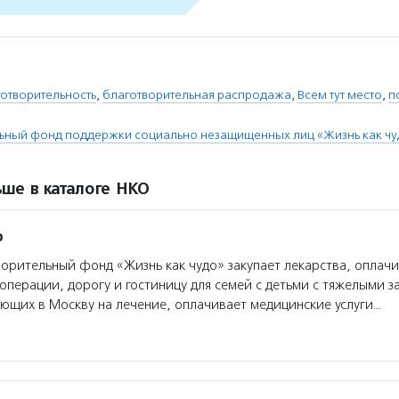
отворительность
,
благотворительная распродажа
,
Всем тут место
,
п
ьный фонд поддержки социально незащищенных лиц «Жизнь как чу
ше в каталоге НКО
о
орительный фонд «Жизнь как чудо» закупает лекарства, оплач
операции, дорогу и гостиницу для семей с детьми с тяжелыми 
ющих в Москву на лечение, оплачивает медицинские услуги…