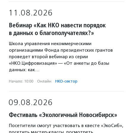
11.08.2026
Вебинар «Как НКО навести порядок
в данных о благополучателях?»
Школа управления некоммерческими
организациями Фонда президентских грантов
проведет второй вебинар из серии
«НКО.Цифровизация» — «От анкеты до базы
данных: как…
Начало: 10:00
·
Онлайн
·
НКО-сектор
09.08.2026
Фестиваль «Экологичный Новосибирск»
Посетители смогут участвовать в квесте «ЭкоСиб»,
посетить мастер-классы, посмотреть