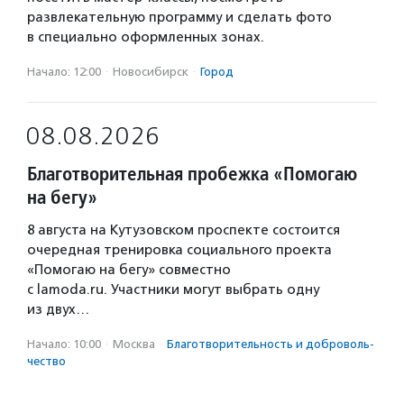
развлекательную программу и сделать фото
в специально оформленных зонах.
Начало: 12:00
·
Новосибирск
·
Город
08.08.2026
Благотворительная пробежка «Помогаю
на бегу»
8 августа на Кутузовском проспекте состоится
очередная тренировка социального проекта
«Помогаю на бегу» совместно
с lamoda.ru. Участники могут выбрать одну
из двух…
Начало: 10:00
·
Москва
·
Благотвори­тель­ность и доброволь­
чест­во