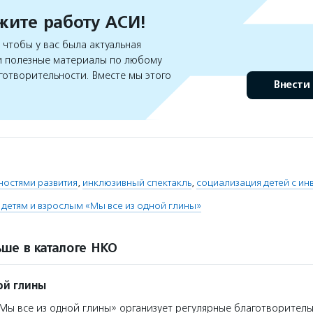
ите работу АСИ!
чтобы у вас была актуальная
 полезные материалы по любому
готворительности. Вместе мы этого
Внести
ностями развития
,
инклюзивный спектакль
,
социализация детей с и
етям и взрослым «Мы все из одной глины»
ше в каталоге НКО
ой глины
ы все из одной глины» организует регулярные благотворитель