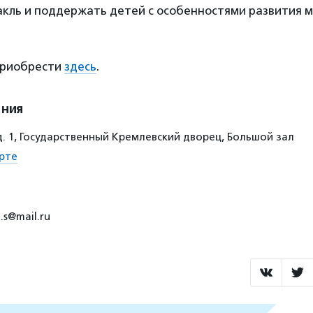
кль и поддержать детей с особенностями развития м
приобрести
здесь
.
ения
д. 1, Государственный Кремлевский дворец, Большой зал
рте
i.s@mail.ru