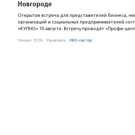
Новгороде
Открытая встреча для представителей бизнеса, н
организаций и социальных предпринимателей сост
«КУПНО» 10 августа. Встречу проводят «Профи-цен
Начало: 10:30
·
Ульяновск
·
НКО-сектор