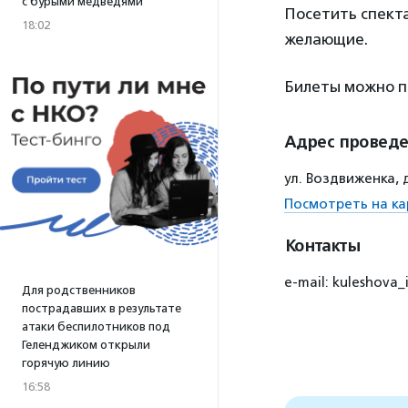
с бурыми медведями
Посетить спекта
18:02
желающие.
Билеты можно 
Адрес провед
ул. Воздвиженка, 
Посмотреть на ка
Контакты
e-mail: kuleshova_
Для родственников
пострадавших в результате
атаки беспилотников под
Геленджиком открыли
горячую линию
16:58