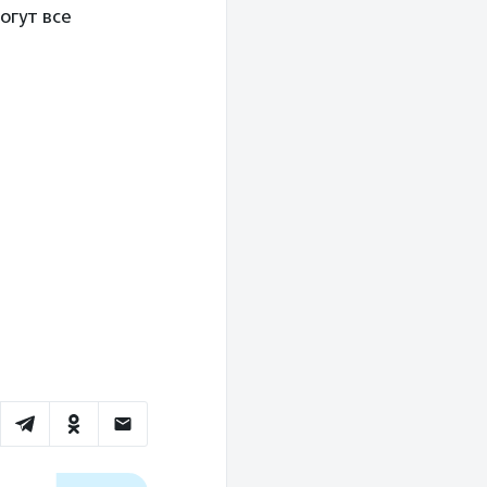
огут все