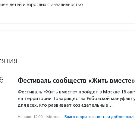
тием детей и взрослых с инвалидностью.
ИЯТИЯ
6
Фестиваль сообществ «Жить вместе»
Фестиваль «Жить вместе» пройдет в Москве 16 авг
на территории Товарищества Рябовской мануфакту
для всех, кто развивает созидательные…
Начало: 12:00
·
Москва
·
Благотвори­тель­ность и доброволь­ч