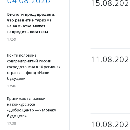
04.08.2026
15.08.202
Биологи предупредили,
что развитие туризма
на Камчатке может
навредить косаткам
17:59
Почти половина
11.08.202
соцпредприятий России
сосредоточена в 10 регионах
страны — фонд «Наше
будущее»
17:46
Принимаются заявки
на конкурс эссе
«Добро.Центр — человеку
будущего»
10.08.202
17:39