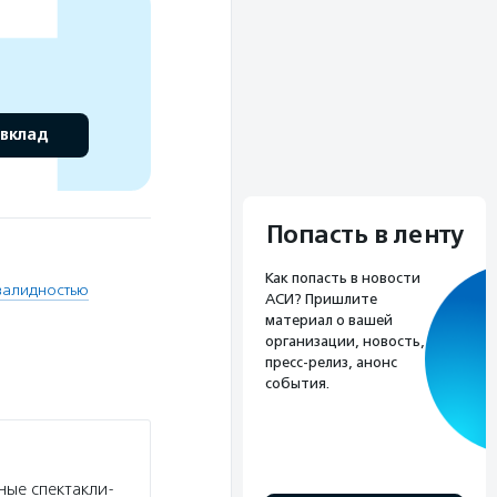
 вклад
Попасть в ленту
Как попасть в новости
нвалидностью
АСИ? Пришлите
материал о вашей
организации, новость,
пресс-релиз, анонс
события.
ные спектакли-