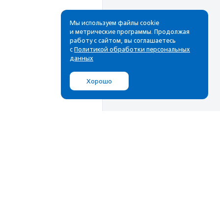
Мы используем файлы cookie
и метрические программы. Продолжая
работу с сайтом, вы соглашаетесь
с
Политикой обработки персональных
данных
Хорошо