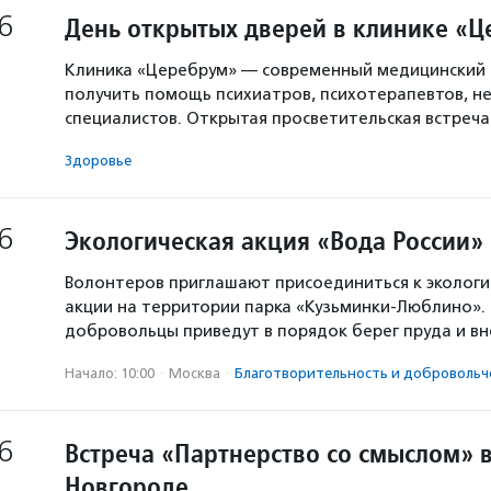
6
День открытых дверей в клинике «
Клиника «Церебрум» — современный медицинский 
получить помощь психиатров, психотерапевтов, не
специалистов. Открытая просветительская встреч
Здоровье
6
Экологическая акция «Вода России»
Волонтеров приглашают присоединиться к экологи
акции на территории парка «Кузьминки-Люблино». 
добровольцы приведут в порядок берег пруда и в
Начало: 10:00
·
Москва
·
Благотвори­тель­ность и доброволь­ч
6
Встреча «Партнерство со смыслом» 
Новгороде