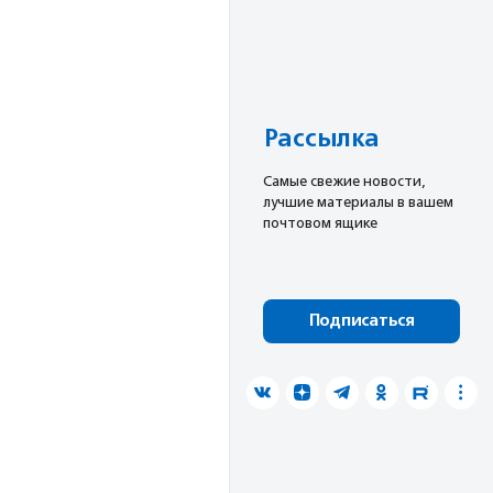
Рассылка
Cамые свежие новости,
лучшие материалы в вашем
почтовом ящике
Подписаться