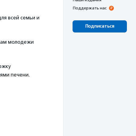
Поддержать нас
ля всей семьи и
Подписаться
лам молодежи
ржку
ями печени.