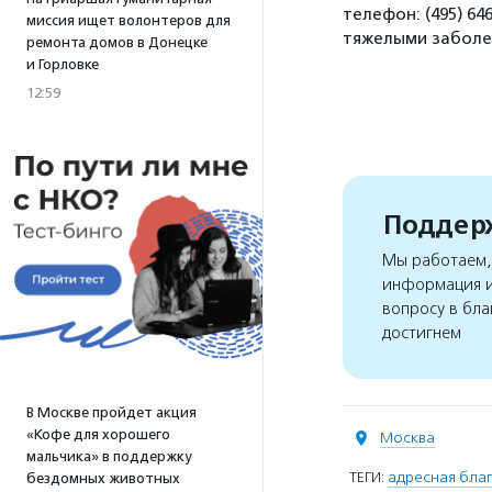
телефон: (495) 64
миссия ищет волонтеров для
тяжелыми заболев
ремонта домов в Донецке
и Горловке
12:59
Поддерж
Мы работаем, 
информация и
вопросу в бла
достигнем
В Москве пройдет акция
«Кофе для хорошего
Москва
мальчика» в поддержку
ТЕГИ:
адресная благ
бездомных животных