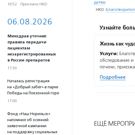
детям
10:52
·
Прислано НКО
НКО:
Благотворител
06.08.2026
Узнайте боль
Минздрав уточнил
правила передачи
Жизнь как чуд
пациентам
Услуги:
Благотв
незарегистрированных
обследование и 
в России препаратов
печени, приезжа
17:30
Подробнее
Началась регистрация
на «Добрый забег» в парке
Победы на Поклонной горе
17:00
Фонд «Наш Норильск»
напомнил об осенней
ЕЩЁ МЕРОПР
заявочной кампании
на поддержку социальных