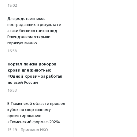
18:02
Для родственников
пострадавших в результате
атаки беспилотников под
Геленджиком открыли
горячую линию
16:58
Портал поиска доноров
крови для животных
«Одной Крови» заработал
по всей России
16:53
В Тюменской области прошел
кубок по спортивному
ориентированию
«Тюменский формат-2026»
15:19
·
Прислано НКО