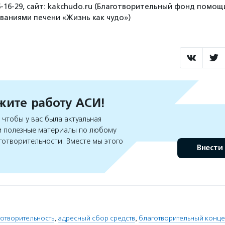
6‑16-29, сайт: kakchudo.ru (Благотворительный фонд помощ
аниями печени «Жизнь как чудо»)
ите работу АСИ!
чтобы у вас была актуальная
 полезные материалы по любому
готворительности. Вместе мы этого
Внести
отворительность
,
адресный сбор средств
,
благотворительный конце