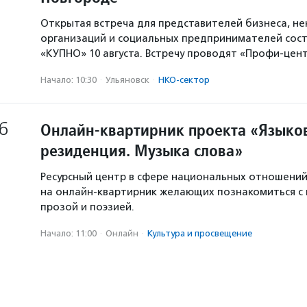
Открытая встреча для представителей бизнеса, н
организаций и социальных предпринимателей сост
«КУПНО» 10 августа. Встречу проводят «Профи-цен
Начало: 10:30
·
Ульяновск
·
НКО-сектор
6
Онлайн-квартирник проекта «Языков
резиденция. Музыка слова»
Ресурсный центр в сфере национальных отношени
на онлайн-квартирник желающих познакомиться с
прозой и поэзией.
Начало: 11:00
·
Онлайн
·
Культура и просвещение