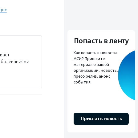
до»
Попасть в ленту
Как попасть в новости
ивает
АСИ? Пришлите
заболеваниями
материал о вашей
организации, новость,
пресс-релиз, анонс
события.
Прислать новость