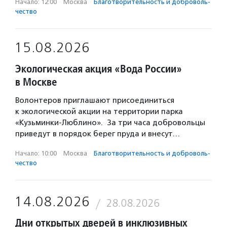
Начало: 12:00
·
Москва
·
Благотвори­тель­ность и доброволь­
чест­во
15.08.2026
Экологическая акция «Вода России»
в Москве
Волонтеров приглашают присоединиться
к экологической акции на территории парка
«Кузьминки-Люблино». За три часа добровольцы
приведут в порядок берег пруда и внесут…
Начало: 10:00
·
Москва
·
Благотвори­тель­ность и доброволь­
чест­во
14.08.2026
28.08.2026
Дни открытых дверей в инклюзивных