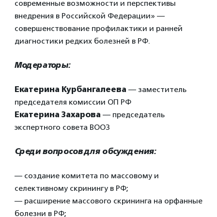
современные возможности и перспективы
внедрения в Российской Федерации» —
совершенствование профилактики и ранней
диагностики редких болезней в РФ.
Модераторы:
Екатерина Курбангалеева
— заместитель
председателя комиссии ОП РФ
Екатерина Захарова
— председатель
экспертного совета ВООЗ
Среди вопросов для обсуждения:
— создание комитета по массовому и
селективному скринингу в РФ;
— расширение массового скрининга на орфанные
болезни в РФ;