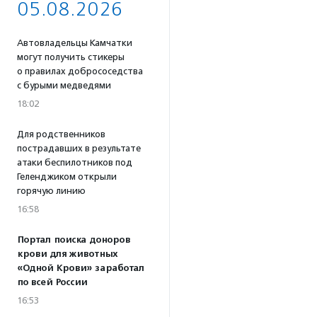
05.08.2026
Автовладельцы Камчатки
могут получить стикеры
о правилах добрососедства
с бурыми медведями
18:02
Для родственников
пострадавших в результате
атаки беспилотников под
Геленджиком открыли
горячую линию
16:58
Портал поиска доноров
крови для животных
«Одной Крови» заработал
по всей России
16:53