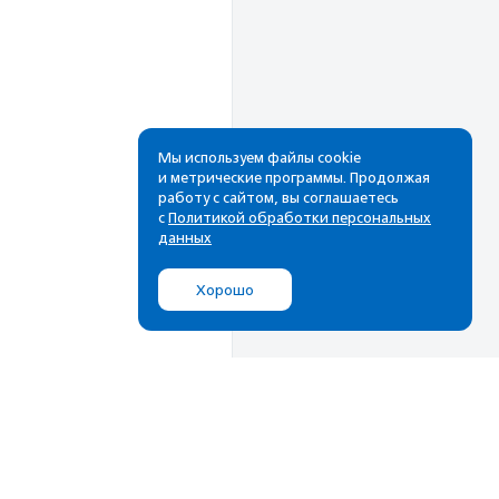
Мы используем файлы cookie
и метрические программы. Продолжая
работу с сайтом, вы соглашаетесь
с
Политикой обработки персональных
данных
Хорошо