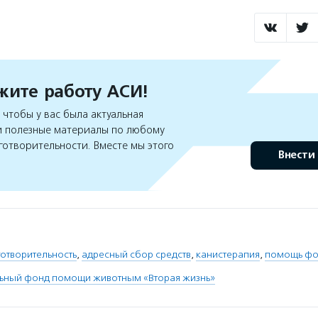
ите работу АСИ!
чтобы у вас была актуальная
 полезные материалы по любому
готворительности. Вместе мы этого
Внести
отворительность
,
адресный сбор средств
,
канистерапия
,
помощь фо
льный фонд помощи животным «Вторая жизнь»