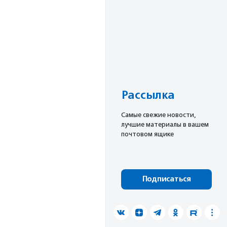
Рассылка
Cамые свежие новости,
лучшие материалы в вашем
почтовом ящике
Подписаться