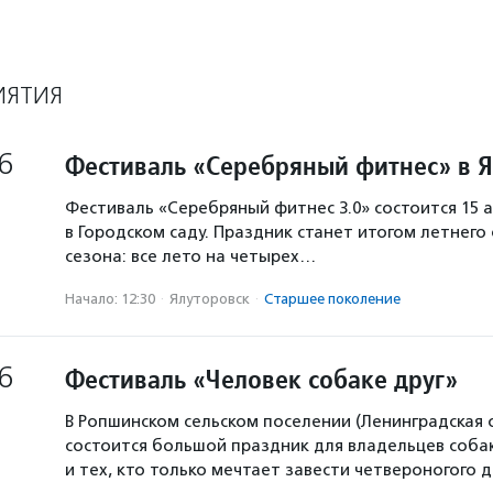
ИЯТИЯ
6
Фестиваль «Серебряный фитнес» в 
Фестиваль «Серебряный фитнес 3.0» состоится 15 а
в Городском саду. Праздник станет итогом летнего
сезона: все лето на четырех…
Начало: 12:30
·
Ялуторовск
·
Старшее поколение
6
Фестиваль «Человек собаке друг»
В Ропшинском сельском поселении (Ленинградская 
состоится большой праздник для владельцев собак
и тех, кто только мечтает завести четвероногого д