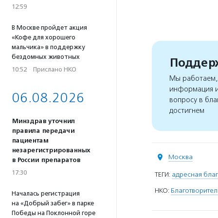
12:59
В Москве пройдет акция
«Кофе для хорошего
мальчика» в поддержку
бездомных животных
Поддерж
10:52
·
Прислано НКО
Мы работаем, 
информация и
06.08.2026
вопросу в бла
достигнем
Минздрав уточнил
правила передачи
пациентам
незарегистрированных
Москва
в России препаратов
17:30
ТЕГИ:
адресная благ
НКО:
Благотворите
Началась регистрация
на «Добрый забег» в парке
Победы на Поклонной горе