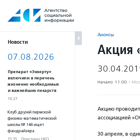
Перейти
к
содержанию
Анонсы
Новости
Акция 
07.08.2026
30.04.201
Препарат «Энхерту»
включили в перечень
Начало: 11:00
·
Мос
жизненно необходимых
и важнейших лекарств
16:27
Акцию проводит
Клуб друзей пермской
ассоциацией «О
физико-математической
школы № 146 ищет
фандрайзера
30 апреля, в од
15:35
·
Прислано НКО