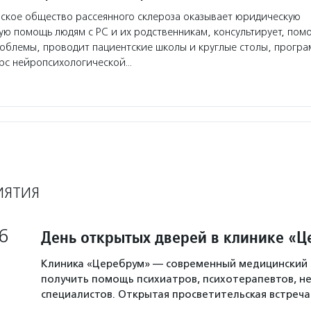
кое общество рассеянного склероза оказывает юридическую
ую помощь людям с РС и их родственникам, консультирует, пом
облемы, проводит пациентские школы и круглые столы, прогр
урс нейропсихологической…
ИЯТИЯ
6
День открытых дверей в клинике «
Клиника «Церебрум» — современный медицинский 
получить помощь психиатров, психотерапевтов, не
специалистов. Открытая просветительская встреч