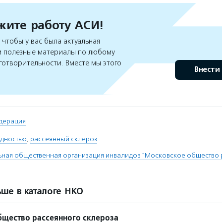
ите работу АСИ!
чтобы у вас была актуальная
 полезные материалы по любому
готворительности. Вместе мы этого
Внести
дерация
идностью
,
рассеянный склероз
ная общественная организация инвалидов "Московское общество 
ше в каталоге НКО
щество рассеянного склероза