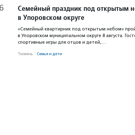
6
Семейный праздник под открытым 
в Упоровском округе
«Семейный квартирник под открытым небом» про
в Упоровском муниципальном округе 8 августа. Гос
спортивные игры для отцов и детей,…
Тюмень
·
Семья и дети