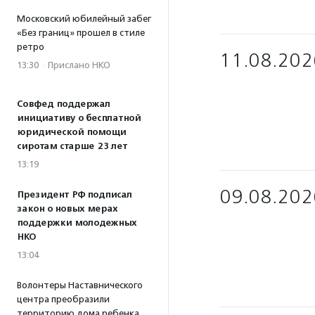
Московский юбилейный забег
«Без границ» прошел в стиле
ретро
11.08.202
13:30
·
Прислано НКО
Совфед поддержал
инициативу о бесплатной
юридической помощи
сиротам старше 23 лет
13:19
09.08.202
Президент РФ подписал
закон о новых мерах
поддержки молодежных
НКО
13:04
Волонтеры Наставнического
центра преобразили
территорию дома ребенка