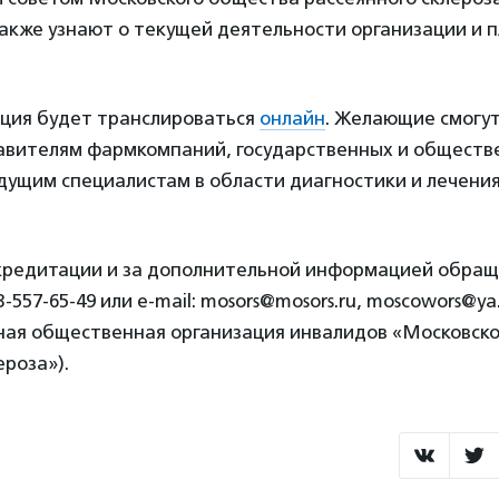
акже узнают о текущей деятельности организации и п
ция будет транслироваться
онлайн
. Желающие смогут
авителям фармкомпаний, государственных и обществ
дущим специалистам в области диагностики и лечения
кредитации и за дополнительной информацией обращ
-557-65-49 или e-mail: mosors@mosors.ru, moscowors@ya
ая общественная организация инвалидов «Московск
ероза»).