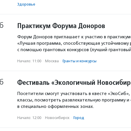
Здоровье
6
Практикум Форума Доноров
Форум Доноров приглашает к участию в практикум
«Лучшая программа, способствующая устойчивому
с помощью грантовых конкурсов (лучший грантовый 
Начало: 11:00
·
Москва
·
Гранты и конкурсы
6
Фестиваль «Экологичный Новосибир
Посетители смогут участвовать в квесте «ЭкоСиб»,
классы, посмотреть развлекательную программу и
в специально оформленных зонах.
Начало: 12:00
·
Новосибирск
·
Город