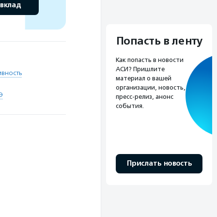
 вклад
Попасть в ленту
Как попасть в новости
АСИ? Пришлите
вность
материал о вашей
организации, новость,
Э
пресс-релиз, анонс
события.
Прислать новость