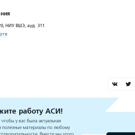
ения
20, НИУ ВШЭ, ауд. 311
рте
ите работу АСИ!
чтобы у вас была актуальная
 полезные материалы по любому
готворительности. Вместе мы этого