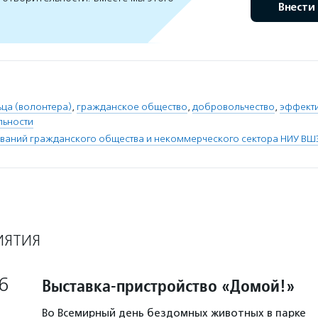
Внести
ца (волонтера)
,
гражданское общество
,
добровольчество
,
эффекти
льности
ваний гражданского общества и некоммерческого сектора НИУ ВШ
ИЯТИЯ
6
Выставка-пристройство «Домой!»
Во Всемирный день бездомных животных в парке