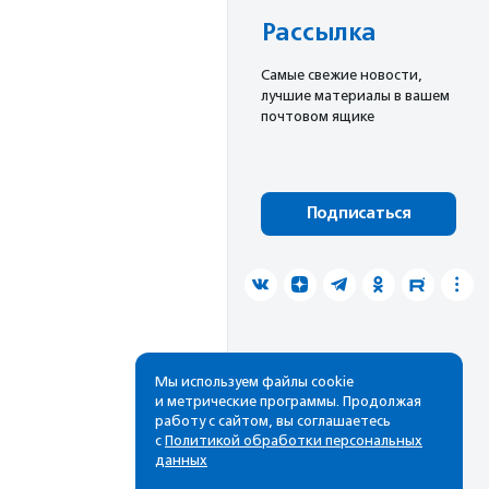
Рассылка
Cамые свежие новости,
лучшие материалы в вашем
почтовом ящике
Подписаться
Мы используем файлы cookie
и метрические программы. Продолжая
работу с сайтом, вы соглашаетесь
с
Политикой обработки персональных
данных