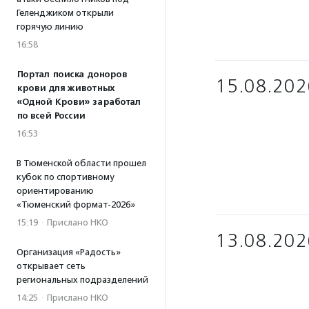
Геленджиком открыли
горячую линию
16:58
Портал поиска доноров
15.08.202
крови для животных
«Одной Крови» заработал
по всей России
16:53
В Тюменской области прошел
кубок по спортивному
ориентированию
«Тюменский формат-2026»
15:19
·
Прислано НКО
13.08.202
Организация «Радость»
открывает сеть
региональных подразделений
14:25
·
Прислано НКО