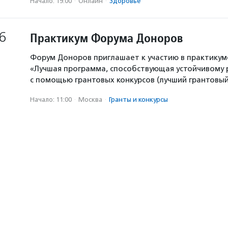
Начало: 19:00
·
Онлайн
·
Здоровье
6
Практикум Форума Доноров
Форум Доноров приглашает к участию в практикум
«Лучшая программа, способствующая устойчивому
с помощью грантовых конкурсов (лучший грантовый 
Начало: 11:00
·
Москва
·
Гранты и конкурсы