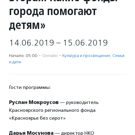
города помогают
детям»
14.06.2019 – 15.06.2019
Начало: 05:00
·
Онлайн
·
Культура и просвещение
,
Семья
и дети
Гости программы:
Руслан Мокроусов
— руководитель
Красноярского регионального фонда
«Красноярье без сирот»
Дарья Мосунова
— директор НКО