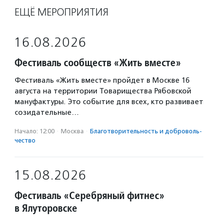
ЕЩЁ МЕРОПРИЯТИЯ
16.08.2026
Фестиваль сообществ «Жить вместе»
Фестиваль «Жить вместе» пройдет в Москве 16
августа на территории Товарищества Рябовской
мануфактуры. Это событие для всех, кто развивает
созидательные…
Начало: 12:00
·
Москва
·
Благотвори­тель­ность и доброволь­
чест­во
15.08.2026
Фестиваль «Серебряный фитнес»
в Ялуторовске