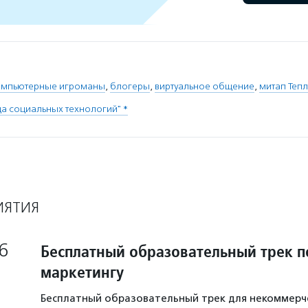
омпьютерные игроманы
,
блогеры
,
виртуальное общение
,
митап Теп
ца социальных технологий" *
ИЯТИЯ
6
Бесплатный образовательный трек п
маркетингу
Бесплатный образовательный трек для некоммерч