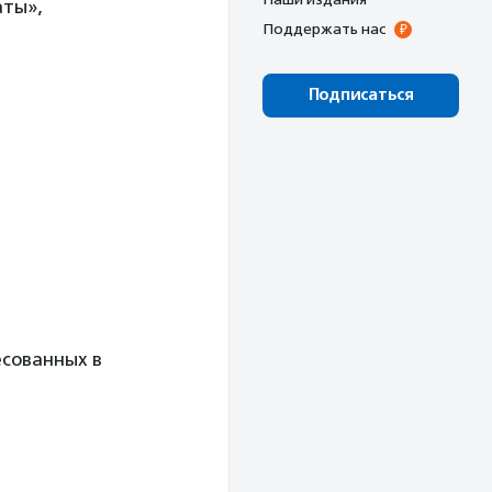
аты»,
Поддержать нас
Подписаться
есованных в