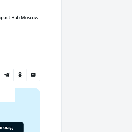
Impact Hub Moscow
 вклад