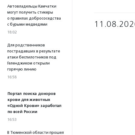
Автовладельцы Камчатки
могут получить стикеры
о правилах добрососедства
11.08.202
с бурыми медведями
18:02
Для родственников
пострадавших в результате
атаки беспилотников под
Геленджиком открыли
горячую линию
16:58
Портал поиска доноров
крови для животных
«Одной Крови» заработал
по всей России
16:53
В Тюменской области прошел