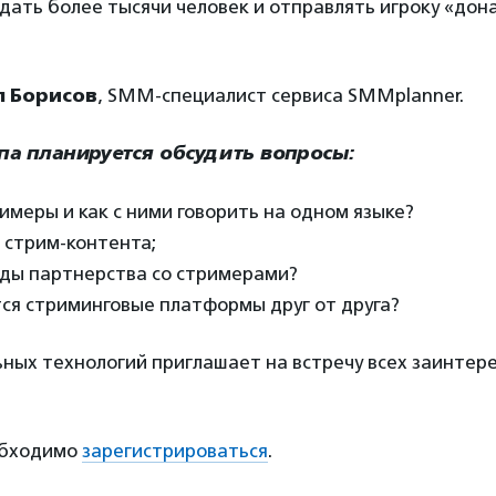
дать более тысячи человек и отправлять игроку «дон
л Борисов
, SMM-специалист сервиса SMMplanner.
па планируется обсудить вопросы:
имеры и как с ними говорить на одном языке?
 стрим-контента;
иды партнерства со стримерами?
ся стриминговые платформы друг от друга?
ных технологий приглашает на встречу всех заинтер
обходимо
зарегистрироваться
.