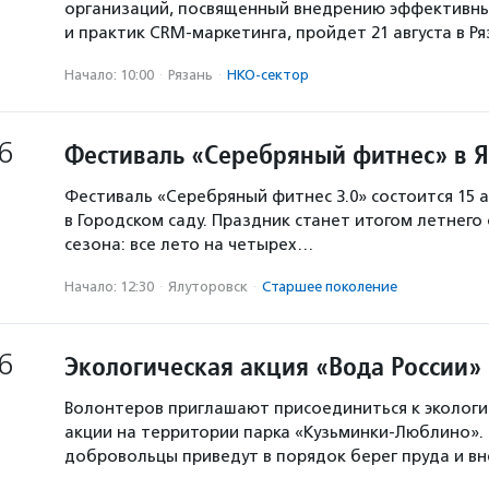
организаций, посвященный внедрению эффективны
и практик CRM-маркетинга, пройдет 21 августа в Р
Начало: 10:00
·
Рязань
·
НКО-сектор
6
Фестиваль «Серебряный фитнес» в 
Фестиваль «Серебряный фитнес 3.0» состоится 15 а
в Городском саду. Праздник станет итогом летнего
сезона: все лето на четырех…
Начало: 12:30
·
Ялуторовск
·
Старшее поколение
6
Экологическая акция «Вода России»
Волонтеров приглашают присоединиться к экологи
акции на территории парка «Кузьминки-Люблино». 
добровольцы приведут в порядок берег пруда и в