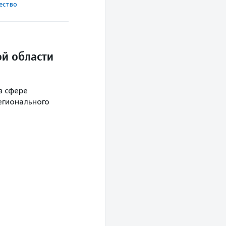
ест­во
й области
в сфере
егионального