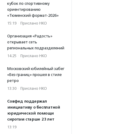
кубок по спортивному
ориентированию
«Тюменский формат-2026»
15:19
·
Прислано НКО
Организация «Радость»
открывает сеть
региональных подразделений
14:25
·
Прислано НКО
Московский юбилейный забег
«Без границ» прошел в стиле
ретро
13:30
·
Прислано НКО
Совфед поддержал
инициативу о бесплатной
юридической помощи
сиротам старше 23 лет
13:19