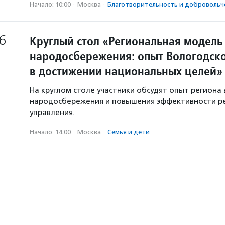
Начало: 10:00
·
Москва
·
Благотвори­тель­ность и доброволь­ч
6
Круглый стол «Региональная модель
народосбережения: опыт Вологодско
в достижении национальных целей»
На круглом столе участники обсудят опыт региона 
народосбережения и повышения эффективности р
управления.
Начало: 14:00
·
Москва
·
Семья и дети