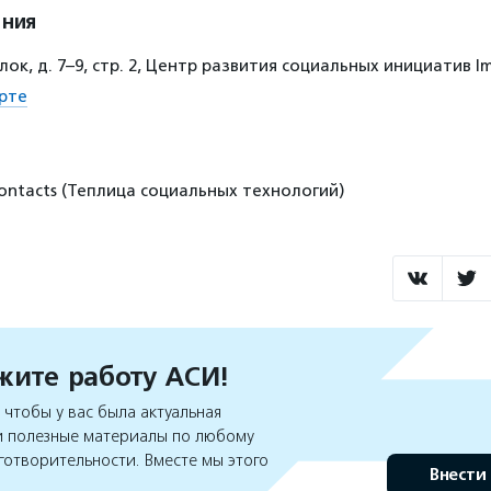
ения
ок, д. 7–9, стр. 2, Центр развития социальных инициатив 
рте
/contacts (Теплица социальных технологий)
ите работу АСИ!
чтобы у вас была актуальная
 полезные материалы по любому
готворительности. Вместе мы этого
Внести