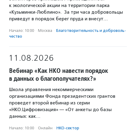
к экологической акции на территории парка
«Кузьминки-Люблино». За три часа добровольцы
приведут в порядок берег пруда и внесут…
Начало: 10:00
·
Москва
·
Благотвори­тель­ность и доброволь­
чест­во
11.08.2026
Вебинар «Как НКО навести порядок
в данных о благополучателях?»
Школа управления некоммерческими
организациями Фонда президентских грантов
проведет второй вебинар из серии
«НКО.Цифровизация» — «От анкеты до базы
данных: как…
Начало: 10:00
·
Онлайн
·
НКО-сектор