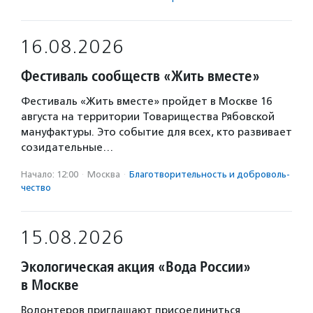
16.08.2026
Фестиваль сообществ «Жить вместе»
Фестиваль «Жить вместе» пройдет в Москве 16
августа на территории Товарищества Рябовской
мануфактуры. Это событие для всех, кто развивает
созидательные…
Начало: 12:00
·
Москва
·
Благотвори­тель­ность и доброволь­
чест­во
15.08.2026
Экологическая акция «Вода России»
в Москве
Волонтеров приглашают присоединиться