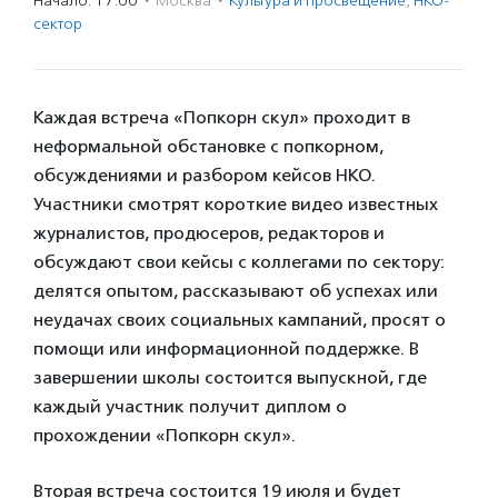
Начало: 17:00
·
Москва
·
Культура и просвещение
,
НКО-
сектор
Каждая встреча «Попкорн скул» проходит в
неформальной обстановке с попкорном,
обсуждениями и разбором кейсов НКО.
Участники смотрят короткие видео известных
журналистов, продюсеров, редакторов и
обсуждают свои кейсы с коллегами по сектору:
делятся опытом, рассказывают об успехах или
неудачах своих социальных кампаний, просят о
помощи или информационной поддержке. В
завершении школы состоится выпускной, где
каждый участник получит диплом о
прохождении «Попкорн скул».
Вторая встреча состоится 19 июля и будет