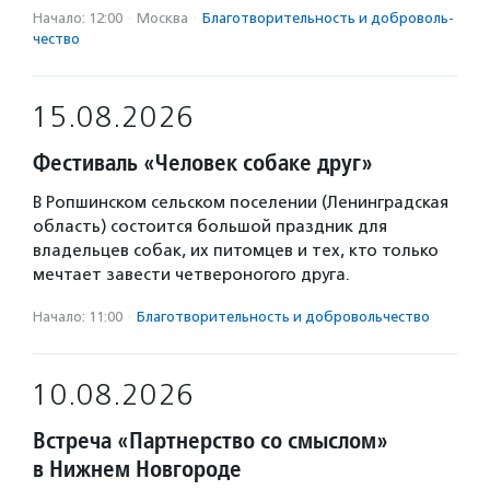
Начало: 12:00
·
Москва
·
Благотвори­тель­ность и доброволь­
чест­во
15.08.2026
Фестиваль «Человек собаке друг»
В Ропшинском сельском поселении (Ленинградская
область) состоится большой праздник для
владельцев собак, их питомцев и тех, кто только
мечтает завести четвероногого друга.
Начало: 11:00
·
Благотвори­тель­ность и доброволь­чест­во
10.08.2026
Встреча «Партнерство со смыслом»
в Нижнем Новгороде