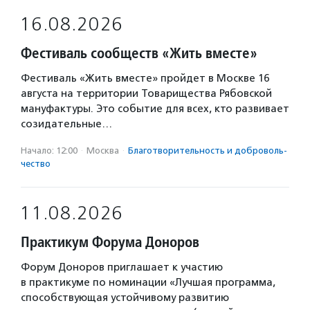
16.08.2026
Фестиваль сообществ «Жить вместе»
Фестиваль «Жить вместе» пройдет в Москве 16
августа на территории Товарищества Рябовской
мануфактуры. Это событие для всех, кто развивает
созидательные…
Начало: 12:00
·
Москва
·
Благотвори­тель­ность и доброволь­
чест­во
11.08.2026
Практикум Форума Доноров
Форум Доноров приглашает к участию
в практикуме по номинации «Лучшая программа,
способствующая устойчивому развитию