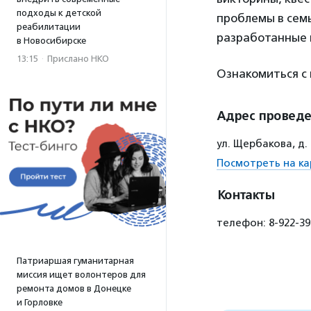
подходы к детской
проблемы в сем
реабилитации
разработанные п
в Новосибирске
13:15
·
Прислано НКО
Ознакомиться с
Адрес провед
ул. Щербакова, д.
Посмотреть на ка
Контакты
телефон: 8-922-3
Патриаршая гуманитарная
миссия ищет волонтеров для
ремонта домов в Донецке
и Горловке