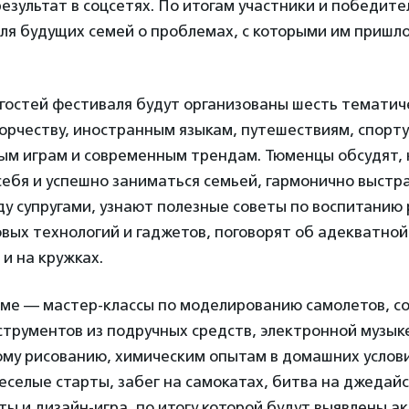
езультат в соцсетях. По итогам участники и победит
я будущих семей о проблемах, с которыми им пришло
 гостей фестиваля будут организованы шесть темати
рчеству, иностранным языкам, путешествиям, спорту
ым играм и современным трендам. Тюменцы обсудят, 
себя и успешно заниматься семьей, гармонично выстр
у супругами, узнают полезные советы по воспитанию 
ых технологий и гаджетов, поговорят об адекватной
 и на кружках.
мме — мастер-классы по моделированию самолетов, со
трументов из подручных средств, электронной музык
му рисованию, химическим опытам в домашних услови
еселые старты, забег на самокатах, битва на джедайс
ты и дизайн-игра, по итогу которой будут выявлены а