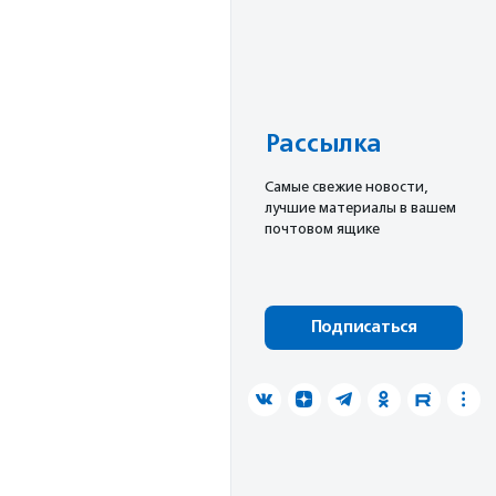
Рассылка
Cамые свежие новости,
лучшие материалы в вашем
почтовом ящике
Подписаться