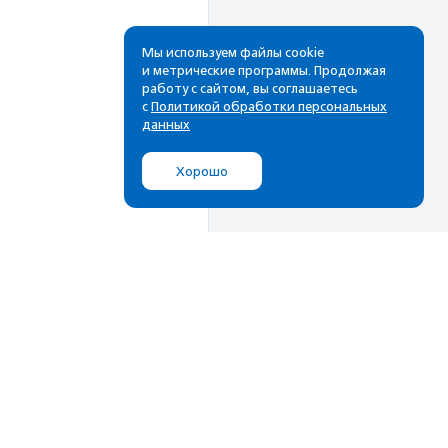
Мы используем файлы cookie
и метрические программы. Продолжая
работу с сайтом, вы соглашаетесь
с
Политикой обработки персональных
данных
Хорошо