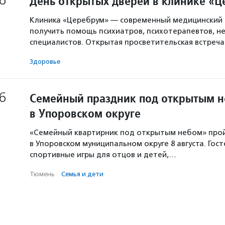
6
День открытых дверей в клинике «
Клиника «Церебрум» — современный медицинский 
получить помощь психиатров, психотерапевтов, не
специалистов. Открытая просветительская встреч
Здоровье
6
Семейный праздник под открытым 
в Упоровском округе
«Семейный квартирник под открытым небом» про
в Упоровском муниципальном округе 8 августа. Гос
спортивные игры для отцов и детей,…
Тюмень
·
Семья и дети