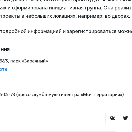
ьях и сформирована инициативная группа. Она реализ
роекты в небольших локациях, например, во дворах.
 подробной информацией и зарегистрироваться мож
ения
 98/5, парк «Заречный»
рте
95-05-73 (пресс-служба мультицентра «Моя территория»)