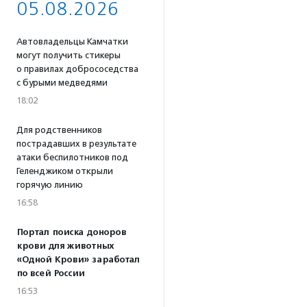
05.08.2026
Автовладельцы Камчатки
могут получить стикеры
о правилах добрососедства
с бурыми медведями
18:02
Для родственников
пострадавших в результате
атаки беспилотников под
Геленджиком открыли
горячую линию
16:58
Портал поиска доноров
крови для животных
«Одной Крови» заработал
по всей России
16:53