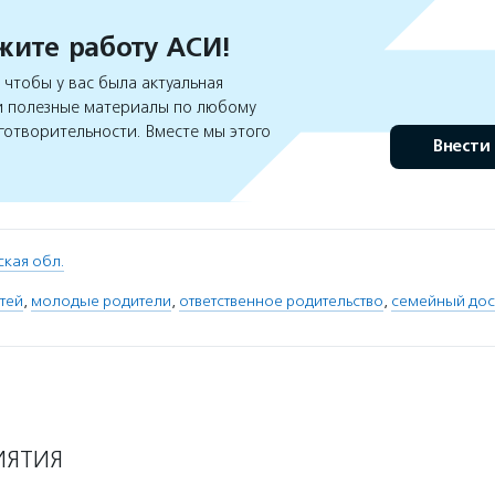
ите работу АСИ!
чтобы у вас была актуальная
 полезные материалы по любому
готворительности. Вместе мы этого
Внести
кая обл.
тей
,
молодые родители
,
ответственное родительство
,
семейный дос
ИЯТИЯ