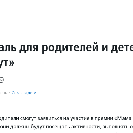
аль для родителей и дет
ут»
9
ень
·
Семья и дети
дители смогут заявиться на участие в премии «Мама 
о они должны будут посещать активности, выполнять 