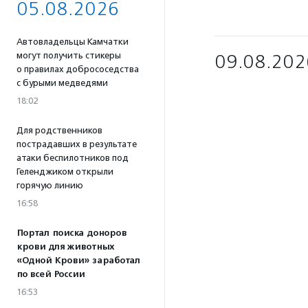
05.08.2026
Автовладельцы Камчатки
могут получить стикеры
09.08.202
о правилах добрососедства
с бурыми медведями
18:02
Для родственников
пострадавших в результате
атаки беспилотников под
Геленджиком открыли
горячую линию
16:58
Портал поиска доноров
крови для животных
«Одной Крови» заработал
по всей России
16:53