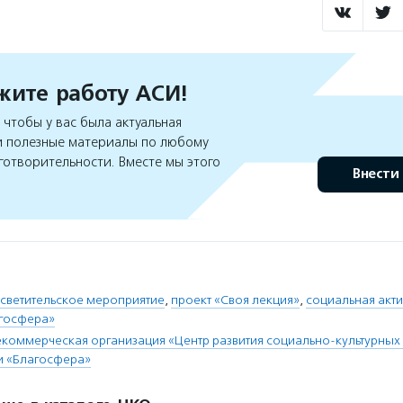
ите работу АСИ!
чтобы у вас была актуальная
 полезные материалы по любому
готворительности. Вместе мы этого
Внести
осветительское мероприятие
,
проект «Своя лекция»
,
социальная акти
агосфера»
коммерческая организация «Центр развития социально-культурных 
и «Благосфера»