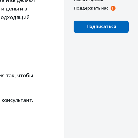
ва и выделяют
и деньги в
Поддержать нас
 подходящий
Подписаться
ия так, чтобы
 консультант.