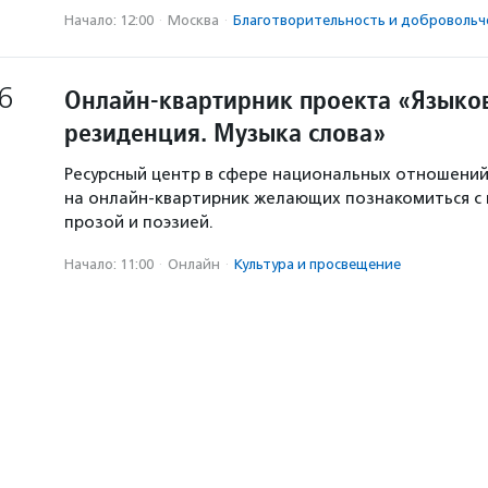
Начало: 12:00
·
Москва
·
Благотвори­тель­ность и доброволь­ч
6
Онлайн-квартирник проекта «Языков
резиденция. Музыка слова»
Ресурсный центр в сфере национальных отношени
на онлайн-квартирник желающих познакомиться с
прозой и поэзией.
Начало: 11:00
·
Онлайн
·
Культура и просвещение