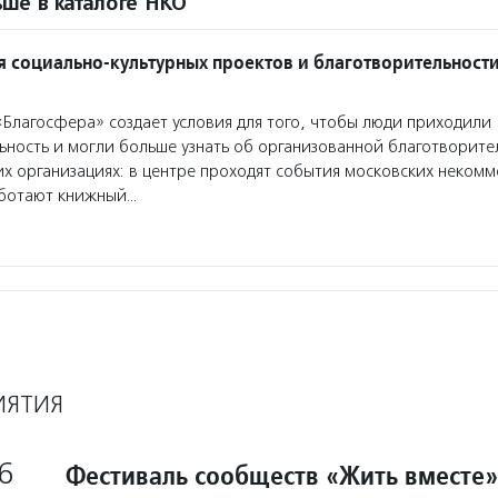
ше в каталоге НКО
я социально-культурных проектов и благотворительност
Благосфера» создает условия для того, чтобы люди приходили
ьность и могли больше узнать об организованной благотворите
х организациях: в центре проходят события московских некомм
аботают книжный…
ИЯТИЯ
6
Фестиваль сообществ «Жить вместе»