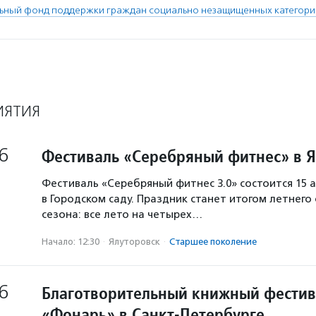
ьный фонд поддержки граждан социально незащищенных категорий
ИЯТИЯ
6
Фестиваль «Серебряный фитнес» в 
Фестиваль «Серебряный фитнес 3.0» состоится 15 а
в Городском саду. Праздник станет итогом летнего
сезона: все лето на четырех…
Начало: 12:30
·
Ялуторовск
·
Старшее поколение
6
Благотворительный книжный фестив
«Фонарь» в Санкт-Петербурге