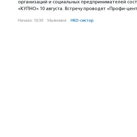
организаций и социальных предпринимателей сост
«КУПНО» 10 августа. Встречу проводят «Профи-цен
Начало: 10:30
·
Ульяновск
·
НКО-сектор