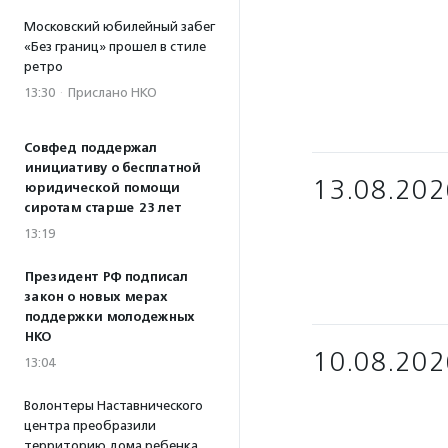
Московский юбилейный забег
«Без границ» прошел в стиле
ретро
13:30
·
Прислано НКО
Совфед поддержал
инициативу о бесплатной
13.08.202
юридической помощи
сиротам старше 23 лет
13:19
Президент РФ подписал
закон о новых мерах
поддержки молодежных
НКО
10.08.202
13:04
Волонтеры Наставнического
центра преобразили
территорию дома ребенка