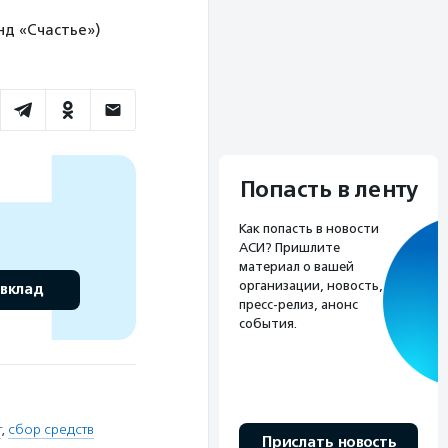
нд «Счастье»)
Попасть в ленту
Как попасть в новости
АСИ? Пришлите
материал о вашей
организации, новость,
 вклад
пресс-релиз, анонс
события.
г
,
сбор средств
Прислать новость