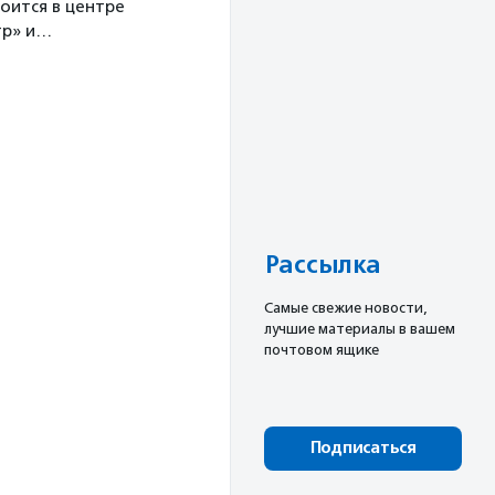
оится в центре
тр» и…
Рассылка
Cамые свежие новости,
лучшие материалы в вашем
почтовом ящике
Подписаться