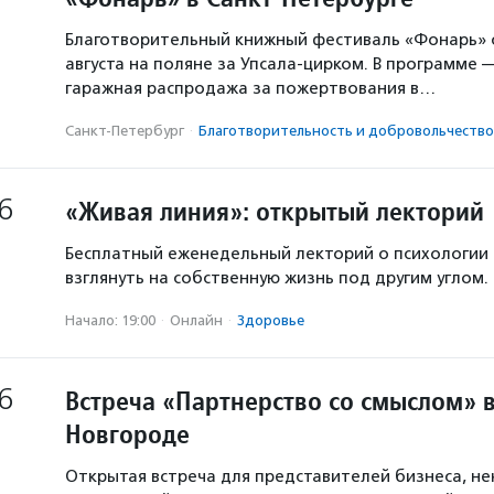
Благотворительный книжный фестиваль «Фонарь» с
августа на поляне за Упсала-цирком. В программе 
гаражная распродажа за пожертвования в…
Санкт-Петербург
·
Благотвори­тель­ность и доброволь­чест­во
6
«Живая линия»: открытый лекторий
Бесплатный еженедельный лекторий о психологии
взглянуть на собственную жизнь под другим углом.
Начало: 19:00
·
Онлайн
·
Здоровье
6
Встреча «Партнерство со смыслом» 
Новгороде
Открытая встреча для представителей бизнеса, н