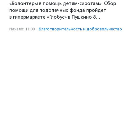
«Волонтеры в помощь детям-сиротам». Сбор
помощи для подопечных фонда пройдет
в гипермаркете «Глобус» в Пушкино 8…
Начало: 11:00
·
Благотвори­тель­ность и доброволь­чест­во