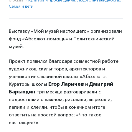
Москва
·
Культура и просвещение
,
Люди с инвалидностью
,
Семья и дети
Выставку «Мой музей настоящего» организовали
фонд «Абсолют-помощь» и Политехнический
музей.
Проект появился благодаря совместной работе
художников, скульпторов, архитекторов и
учеников инклюзивной школы «Абсолют».
Кураторы школы
Егор Ларичев
и
Дмитрий
Барьюдин
три месяца разговаривали с
подростками о важном, рисовали, вырезали,
лепили и клеили, чтобы в конечном итоге
ответить на простой вопрос: «Что такое
настоящее?».