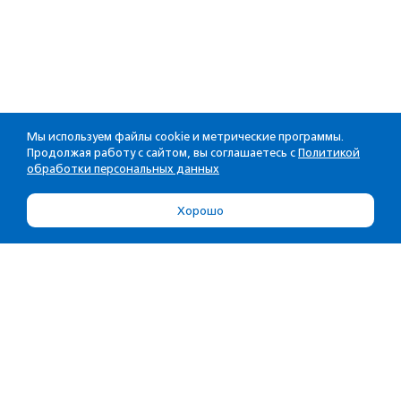
Мы используем файлы cookie и метрические программы.
Продолжая работу с сайтом, вы соглашаетесь с
Политикой
обработки персональных данных
Хорошо