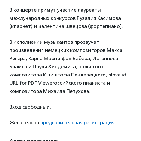
В концерте примут участие лауреаты
международных конкурсов Рузалия Касимова
(кларнет) и Валентина Швецова (фортепиано).
В исполнении музыкантов прозвучат
произведения немецких композиторов Макса
Регера, Карла Марии фон Вебера, Иоганнеса
Брамса и Пауля Хиндемита, польского
композитора Кшиштофа Пендерецкого, рInvalid
URL for PDF Viewerоссийского пианиста и
композитора Михаила Петухова.
Вход свободный.
Желательна
предварительная регистрация
.