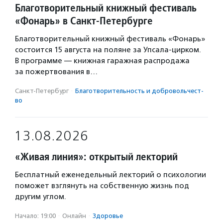
Благотворительный книжный фестиваль
«Фонарь» в Санкт-Петербурге
Благотворительный книжный фестиваль «Фонарь»
состоится 15 августа на поляне за Упсала-цирком.
В программе — книжная гаражная распродажа
за пожертвования в…
Санкт-Петербург
·
Благотвори­тель­ность и доброволь­чест­
во
13.08.2026
«Живая линия»: открытый лекторий
Бесплатный еженедельный лекторий о психологии
поможет взглянуть на собственную жизнь под
другим углом.
Начало: 19:00
·
Онлайн
·
Здоровье